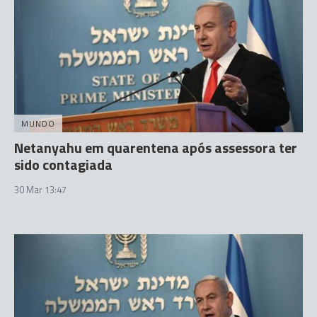
MUNDO
Netanyahu em quarentena após assessora ter
sido contagiada
30 Mar 13:47