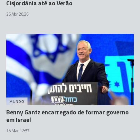
Cisjordânia até ao Verão
26 Abr 20:26
MUNDO
Benny Gantz encarregado de formar governo
em Israel
16 Mar 12:57