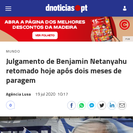
PUB
MUNDO
Julgamento de Benjamin Netanyahu
retomado hoje após dois meses de
paragem
Agência Lusa
19 jul 2020
10:17
0