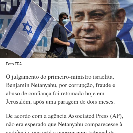
Foto EPA
O julgamento do primeiro-ministro israelita,
Benjamin Netanyahu, por corrupção, fraude e
abuso de confiança foi retomado hoje em
Jerusalém, após uma paragem de dois meses.
De acordo com a agência Associated Press (AP),
não era esperado que Netanyahu comparecesse à
audiência, que está a ocorrer num tribunal de