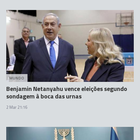
MUNDO
Benjamin Netanyahu vence eleições segundo
sondagem à boca das urnas
2 Mar 21:16