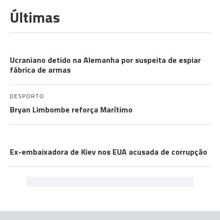
Últimas
A GUERRA
Ucraniano detido na Alemanha por suspeita de espiar
fábrica de armas
DESPORTO
Bryan Limbombe reforça Marítimo
A GUERRA
Ex-embaixadora de Kiev nos EUA acusada de corrupção