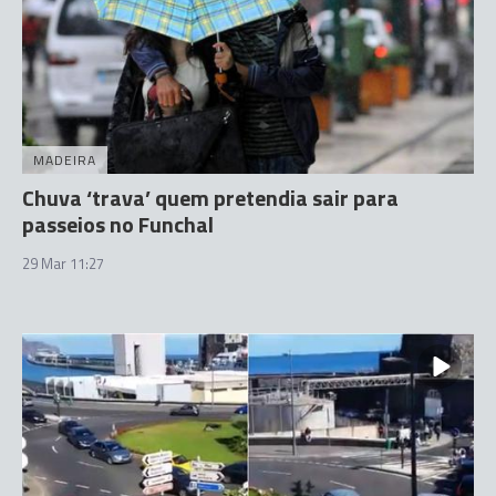
MADEIRA
Chuva ‘trava’ quem pretendia sair para
passeios no Funchal
29 Mar 11:27