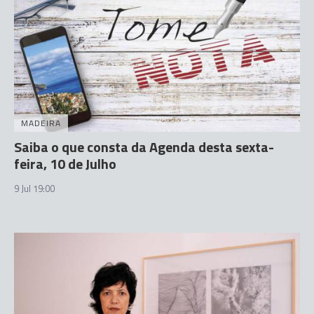
MADEIRA
Saiba o que consta da Agenda desta sexta-
feira, 10 de Julho
9 Jul 19:00