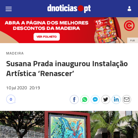
PUB
MADEIRA
Susana Prada inaugurou Instalação
Artística ‘Renascer’
10 jul 2020
20:19
0