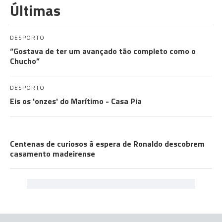
Últimas
DESPORTO
“Gostava de ter um avançado tão completo como o
Chucho”
DESPORTO
Eis os 'onzes' do Marítimo - Casa Pia
CRISTIANO RONALDO
Centenas de curiosos à espera de Ronaldo descobrem
casamento madeirense