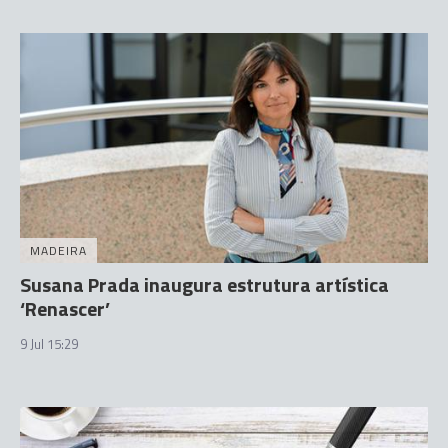
MADEIRA
Susana Prada inaugura estrutura artística
‘Renascer’
9 Jul 15:29