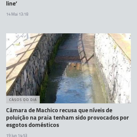
line’
14 Mai 13:18
CASOS DO DIA
Câmara de Machico recusa que níveis de
poluição na praia tenham sido provocados por
esgotos domésticos
19 Jun 14:53