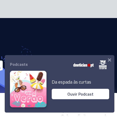
×
Podcasts
Da espada às curtas
Ouvir Podcast
© 2024 Empresa Diário de Notícias, Lda.
Todos os direitos reservados.