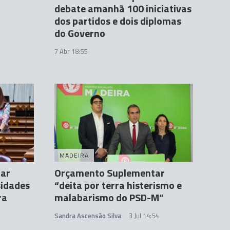
debate amanhã 100 iniciativas
dos partidos e dois diplomas
do Governo
7 Abr 18:55
MADEIRA
ar
Orçamento Suplementar
sidades
“deita por terra histerismo e
ra
malabarismo do PSD-M”
Sandra Ascensão Silva
3 Jul 14:54