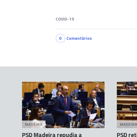
COVID-19
0
Comentários
MADEIRA
MADEIR
PSD Madeira repudia a
PSD ret