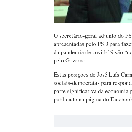
O secretário-geral adjunto do PS
apresentadas pelo PSD para faze
da pandemia de covid-19 são “c
pelo Governo.
Estas posições de José Luís Car
sociais-democratas para respond
parte significativa da economia
publicado na página do Faceboo