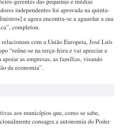
sócios-gerentes das pequenas e médias
adores independentes foi aprovada na quinta-
nistros] e agora encontra-se a aguardar a sua
ica”, completou.
 relacionam com a União Europeia, José Luís
po “reúne-se na terça-feira e vai apreciar e
 apoiar as empresas, as famílias, visando
ção da economia”.
ivas aos municípios que, como se sabe,
ucionalmente consagra a autonomia do Poder