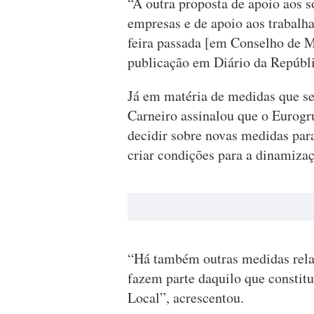
“A outra proposta de apoio aos 
empresas e de apoio aos trabalh
feira passada [em Conselho de Mi
publicação em Diário da Repúbl
Já em matéria de medidas que se
Carneiro assinalou que o Eurogru
decidir sobre novas medidas para
criar condições para a dinamiza
“Há também outras medidas relat
fazem parte daquilo que constit
Local”, acrescentou.