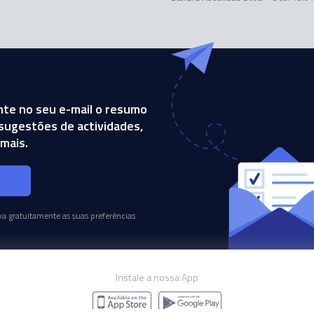
te no seu e-mail o resumo
, sugestões de actividades,
mais.
s
a gratuitamente as suas preferências.
Instale a nossa App