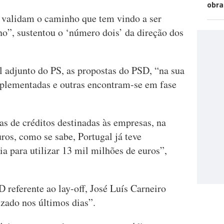
obra
 validam o caminho que tem vindo a ser
no”, sustentou o ‘número dois’ da direção dos
l adjunto do PS, as propostas do PSD, “na sua
implementadas e outras encontram-se em fase
as de créditos destinadas às empresas, na
ros, como se sabe, Portugal já teve
a para utilizar 13 mil milhões de euros”,
 referente ao lay-off, José Luís Carneiro
izado nos últimos dias”.