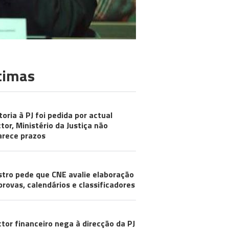
timas
toria à PJ foi pedida por actual
ctor, Ministério da Justiça não
arece prazos
stro pede que CNE avalie elaboração
provas, calendários e classificadores
ctor financeiro nega à direcção da PJ