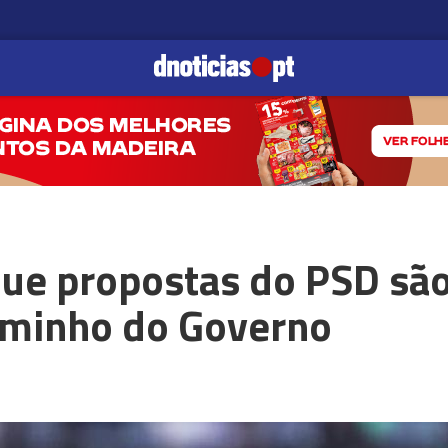
que propostas do PSD são
aminho do Governo