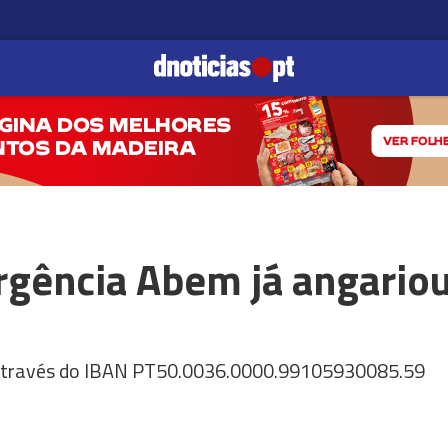
gência Abem já angariou
 através do IBAN PT50.0036.0000.99105930085.59