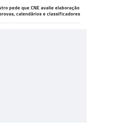
stro pede que CNE avalie elaboração
provas, calendários e classificadores