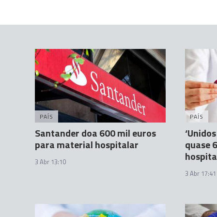
PAÍS
PAÍS
Santander doa 600 mil euros
‘Unidos
para material hospitalar
quase 6
hospita
3 Abr 13:10
3 Abr 17:41