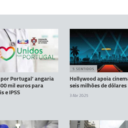
5 SENTIDOS
 por Portugal’ angaria
Hollywood apoia cine
00 mil euros para
seis milhões de dólares
is e IPSS
3 Abr 20:25