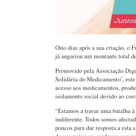
Oito dias após a sua criação, o
já angariou um montante total d
Promovido pela Associação Dign
Solidária do Medicamento’, este 
acesso aos medicamentos, produt
isolamento social devido ao coro
“Estamos a travar uma batalha à
indiferente. Todos somos afecta
poucos para dar resposta a esta