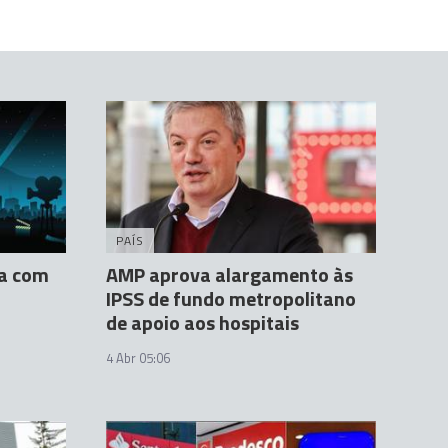
PAÍS
ma com
AMP aprova alargamento às
IPSS de fundo metropolitano
de apoio aos hospitais
4 Abr 05:06