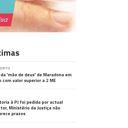
timas
PORTO
 da 'mão de deus' de Maradona em
ão com valor superior a 2 ME
toria à PJ foi pedida por actual
ctor, Ministério da Justiça não
arece prazos