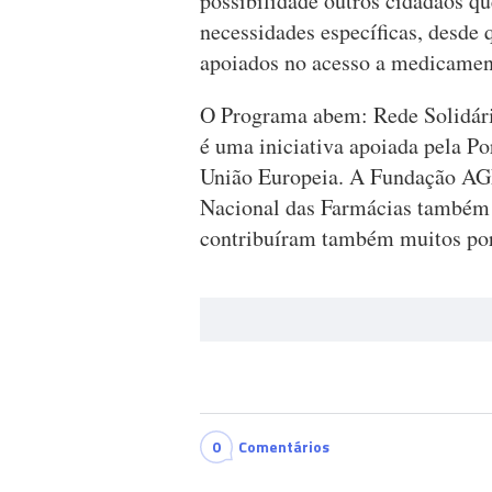
possibilidade outros cidadãos 
necessidades específicas, desde 
apoiados no acesso a medicament
O Programa abem: Rede Solidár
é uma iniciativa apoiada pela Po
União Europeia. A Fundação A
Nacional das Farmácias também j
contribuíram também muitos por
0
Comentários