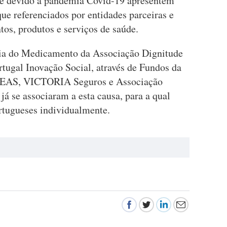
que devido à pandemia Covid-19 apresentem
que referenciados por entidades parceiras e
os, produtos e serviços de saúde.
ia do Medicamento da Associação Dignitude
rtugal Inovação Social, através de Fundos da
GEAS, VICTORIA Seguros e Associação
á se associaram a esta causa, para a qual
tugueses individualmente.