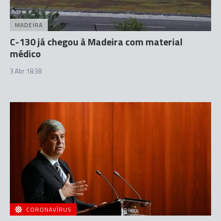
MADEIRA
C-130 já chegou à Madeira com material
médico
3 Abr 18:38
CORONAVÍRUS