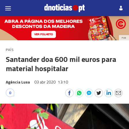
PUB
PAÍS
Santander doa 600 mil euros para
material hospitalar
Agência Lusa
03 abr 2020
13:10
0