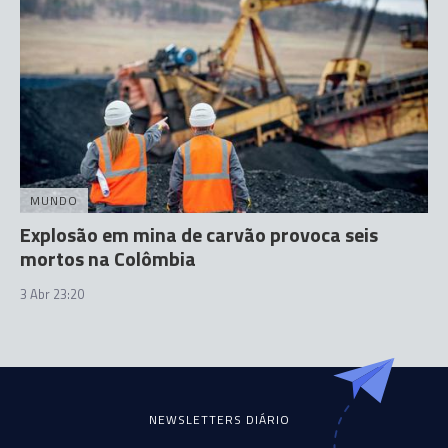
MUNDO
Explosão em mina de carvão provoca seis
mortos na Colômbia
3 Abr 23:20
NEWSLETTERS DIÁRIO