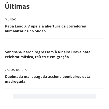
Últimas
MUNDO
Papa Leão XIV apela à abertura de corredores
humanitários no Sudão
COMUNIDADES
Sandra&Ricardo regressam à Ribeira Brava para
celebrar música, raízes e emigração
CASOS DO DIA
Queimada mal apagada acciona bombeiros esta
madrugada