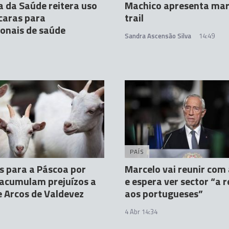
a da Saúde reitera uso
Machico apresenta mar
caras para
trail
ionais de saúde
Sandra Ascensão Silva
14:49
PAÍS
s para a Páscoa por
Marcelo vai reunir com
acumulam prejuízos a
e espera ver sector “a r
e Arcos de Valdevez
aos portugueses”
4 Abr 14:34