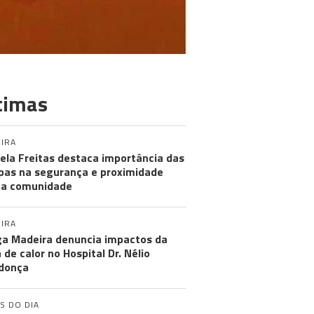
timas
IRA
ela Freitas destaca importância das
pas na segurança e proximidade
 a comunidade
IRA
a Madeira denuncia impactos da
 de calor no Hospital Dr. Nélio
donça
S DO DIA