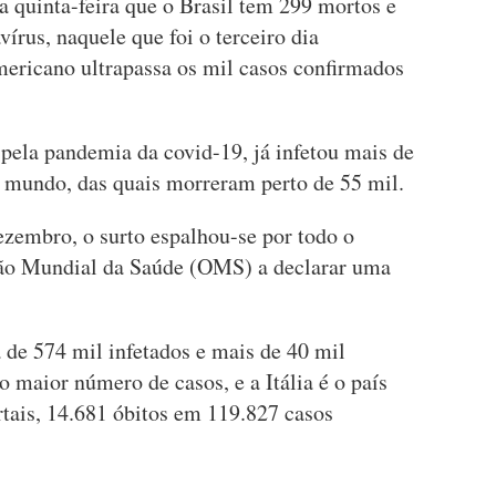
a quinta-feira que o Brasil tem 299 mortos e
írus, naquele que foi o terceiro dia
mericano ultrapassa os mil casos confirmados
pela pandemia da covid-19, já infetou mais de
 mundo, das quais morreram perto de 55 mil.
ezembro, o surto espalhou-se por todo o
ão Mundial da Saúde (OMS) a declarar uma
 de 574 mil infetados e mais de 40 mil
o maior número de casos, e a Itália é o país
ais, 14.681 óbitos em 119.827 casos