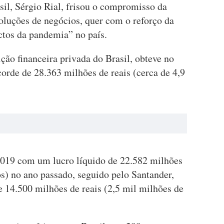
sil, Sérgio Rial, frisou o compromisso da
oluções de negócios, quer com o reforço da
ctos da pandemia” no país.
ição financeira privada do Brasil, obteve no
orde de 28.363 milhões de reais (cerca de 4,9
2019 com um lucro líquido de 22.582 milhões
os) no ano passado, seguido pelo Santander,
e 14.500 milhões de reais (2,5 mil milhões de