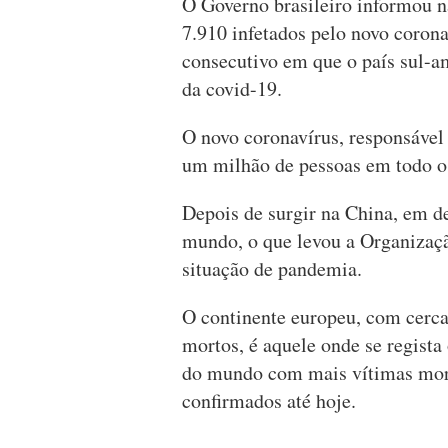
O Governo brasileiro informou n
7.910 infetados pelo novo coronav
consecutivo em que o país sul-a
da covid-19.
O novo coronavírus, responsável 
um milhão de pessoas em todo o
Depois de surgir na China, em d
mundo, o que levou a Organizaç
situação de pandemia.
O continente europeu, com cerca
mortos, é aquele onde se regista 
do mundo com mais vítimas mort
confirmados até hoje.