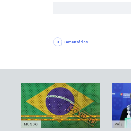
0
Comentários
MUNDO
PAÍS