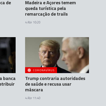
ca de
Madeira e Açores temem
queda turística pela
remarcação de trails
4 Abr 10:20
CORONAVÍRUS
 a banca
Trump contraria autoridades
etribuir
de saúde e recusa usar
máscara
4 Abr 11:40