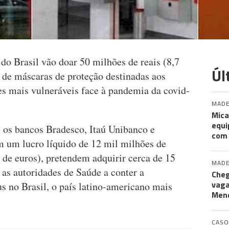
do Brasil vão doar 50 milhões de reais (8,7
Úl
 de máscaras de proteção destinadas aos
s mais vulneráveis face à pandemia da covid-
MADE
Mica
equi
, os bancos Bradesco, Itaú Unibanco e
com
 um lucro líquido de 12 mil milhões de
 de euros), pretendem adquirir cerca de 15
MADE
as autoridades de Saúde a conter a
Cheg
vaga
s no Brasil, o país latino-americano mais
Men
CASO