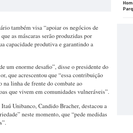
Home
Parq
cário também visa “apoiar os negócios de
 que as máscaras serão produzidas por
ua capacidade produtiva e garantindo a
de um enorme desafio”, disse o presidente do
or, que acrescentou que “essa contribuição
o na linha de frente do combate ao
soas que vivem em comunidades vulneráveis”.
 Itaú Unibanco, Candido Bracher, destacou a
dariedade” neste momento, que “pede medidas
s”.