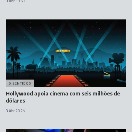
3 Abr 19:53
5 SENTIDOS
Hollywood apoia cinema com seis milhões de
dólares
3 Abr 20:25