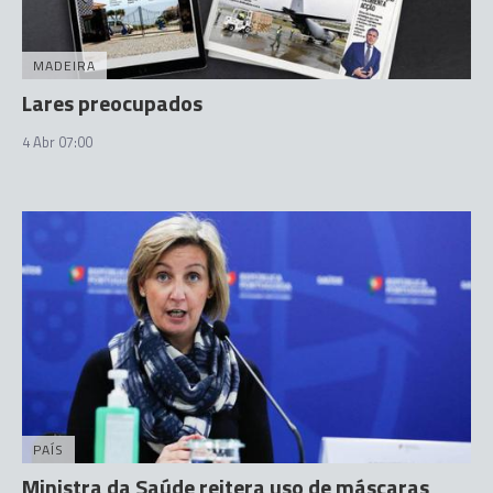
MADEIRA
Lares preocupados
4 Abr 07:00
PAÍS
Ministra da Saúde reitera uso de máscaras