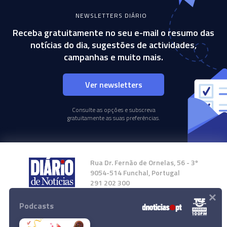
NEWSLETTERS DIÁRIO
Receba gratuitamente no seu e-mail o resumo das
notícias do dia, sugestões de actividades,
campanhas e muito mais.
Ver newsletters
Consulte as opções e subscreva
gratuitamente as suas preferências.
Rua Dr. Fernão de Ornelas, 56 - 3º
9054-514 Funchal, Portugal
291 202 300
×
Podcasts
Instale a nossa App