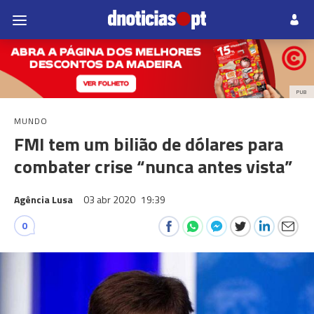
PUB
MUNDO
FMI tem um bilião de dólares para
combater crise “nunca antes vista”
Agência Lusa
03 abr 2020
19:39
0