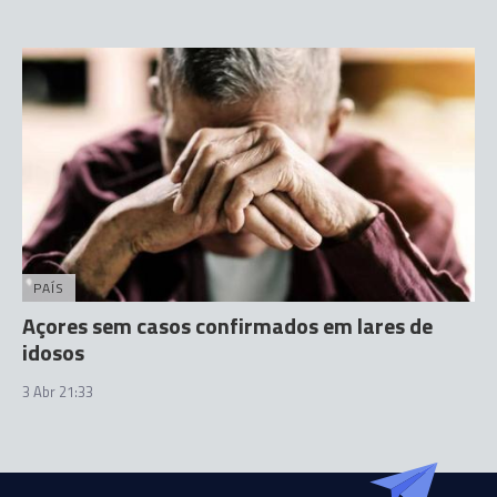
PAÍS
Açores sem casos confirmados em lares de
idosos
3 Abr 21:33