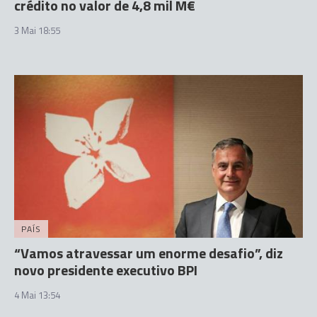
crédito no valor de 4,8 mil M€
3 Mai 18:55
PAÍS
“Vamos atravessar um enorme desafio”, diz
novo presidente executivo BPI
4 Mai 13:54