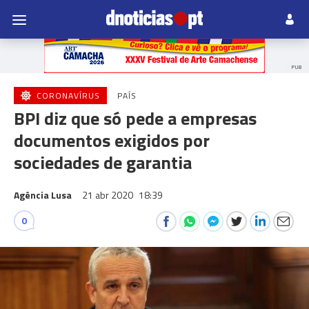
PUB
CORONAVÍRUS
PAÍS
BPI diz que só pede a empresas
documentos exigidos por
sociedades de garantia
Agência Lusa
21 abr 2020
18:39
0