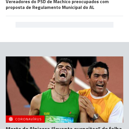
Vereadores do PSD de Machico preocupados com
proposta de Regulamento Municipal do AL
CORONAVÍRUS
Morte de Alpiarça “levanta suspeitas” de falha