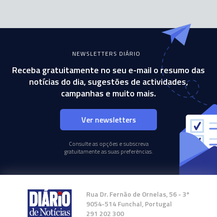
NEWSLETTERS DIÁRIO
Receba gratuitamente no seu e-mail o resumo das
notícias do dia, sugestões de actividades,
campanhas e muito mais.
Ver newsletters
Consulte as opções e subscreva
gratuitamente as suas preferências.
Rua Dr. Fernão de Ornelas, 56 - 3º
9054-514 Funchal, Portugal
291 202 300