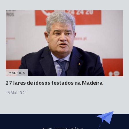
MADEIRA
27 lares de idosos testados na Madeira
15 Mai 18:21
NEWSLETTERS DIÁRIO