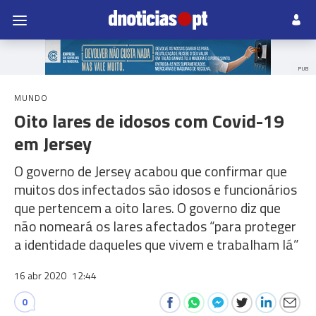
PUB
MUNDO
Oito lares de idosos com Covid-19
em Jersey
O governo de Jersey acabou que confirmar que
muitos dos infectados são idosos e funcionários
que pertencem a oito lares. O governo diz que
não nomeará os lares afectados “para proteger
a identidade daqueles que vivem e trabalham lá”
16 abr 2020
12:44
0