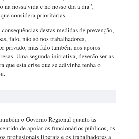
 na nossa vida e no nosso dia a dia”,
que considera prioritárias.
s consequências destas medidas de prevenção,
s, falo, não só nos trabalhadores,
tor privado, mas falo também nos apoios
resas. Uma segunda iniciativa, deverão ser as
 que esta crise que se adivinha tenha o
u.
a também o Governo Regional quanto às
sentido de apoiar os funcionários públicos, os
os profissionais liberais e os trabalhadores a