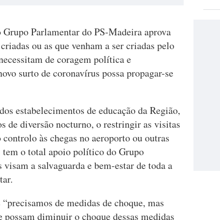
o Grupo Parlamentar do PS-Madeira aprova
 criadas ou as que venham a ser criadas pelo
necessitam de coragem política e
novo surto de coronavírus possa propagar-se
os estabelecimentos de educação da Região,
 de diversão nocturno, o restringir as visitas
o controlo às chegas no aeroporto ou outras
 tem o total apoio político do Grupo
 visam a salvaguarda e bem-estar de toda a
tar.
e “precisamos de medidas de choque, mas
e possam diminuir o choque dessas medidas