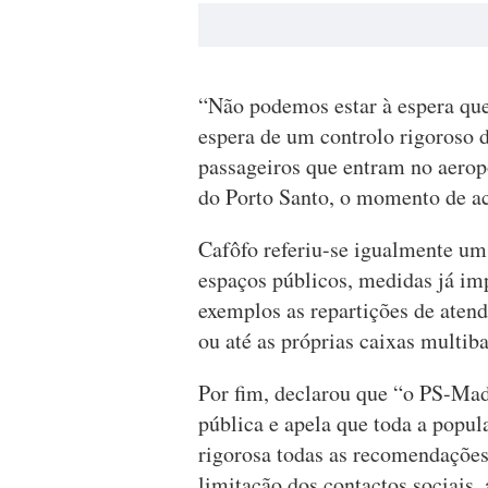
“Não podemos estar à espera que
espera de um controlo rigoroso d
passageiros que entram no aerop
do Porto Santo, o momento de ac
Cafôfo referiu-se igualmente um
espaços públicos, medidas já im
exemplos as repartições de atend
ou até as próprias caixas multib
Por fim, declarou que “o PS-Made
pública e apela que toda a popu
rigorosa todas as recomendações 
limitação dos contactos sociais