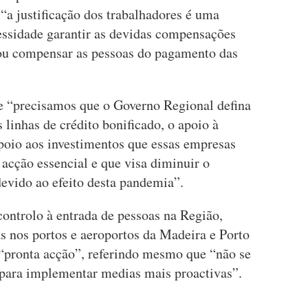
“a justificação dos trabalhadores é uma
cessidade garantir as devidas compensações
 ou compensar as pessoas do pagamento das
e “precisamos que o Governo Regional defina
 linhas de crédito bonificado, o apoio à
apoio aos investimentos que essas empresas
acção essencial e que visa diminuir o
evido ao efeito desta pandemia”.
 controlo à entrada de pessoas na Região,
s nos portos e aeroportos da Madeira e Porto
“pronta acção”, referindo mesmo que “não se
 para implementar medias mais proactivas”.