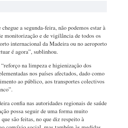
 chegue a segunda-feira, não podemos estar à
e monitorização e de vigilância de todos os
orto internacional da Madeira ou no aeroporto
tuar é agora”, sublinhou.
 “reforço na limpeza e higienização dos
plementadas nos países afectados, dado como
imento ao público, aos transportes colectivos
anco”.
ira confia nas autoridades regionais de saúde
lação possa seguir de uma forma muito
que são feitas, no que diz respeito à
, ao convívio social, mas também às medidas