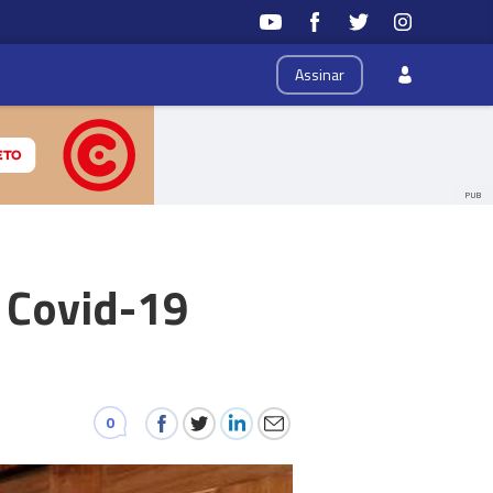
Assinar
PUB
 Covid-19
0