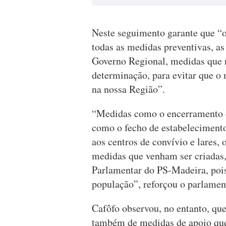
Neste seguimento garante que “
todas as medidas preventivas, as
Governo Regional, medidas que 
determinação, para evitar que o 
na nossa Região”.
“Medidas como o encerramento d
como o fecho de estabelecimentos
aos centros de convívio e lares, 
medidas que venham ser criadas,
Parlamentar do PS-Madeira, pois
população”, reforçou o parlamen
Cafôfo observou, no entanto, qu
também de medidas de apoio qu