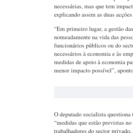
necessárias, mas que tem impacto
explicando assim as duas acções 
“Em primeiro lugar, a gestão da
nomeadamente na vida das pessoa
funcionários públicos ou do sec
necessários à economia e às emp
medidas de apoio à economia para
menor impacto possível”, aponto
O deputado socialista question
“medidas que estão previstas no 
trabalhadores do sector privado, 