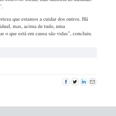
”.
rteza que estamos a cuidar dos outros. Há
idual, mas, acima de tudo, uma
ue o que está em causa são vidas”, concluiu.