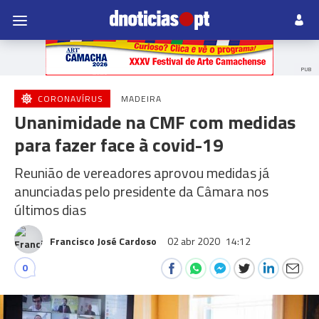
PUB
CORONAVÍRUS
MADEIRA
Unanimidade na CMF com medidas
para fazer face à covid-19
Reunião de vereadores aprovou medidas já
anunciadas pelo presidente da Câmara nos
últimos dias
Francisco José Cardoso
02 abr 2020
14:12
0