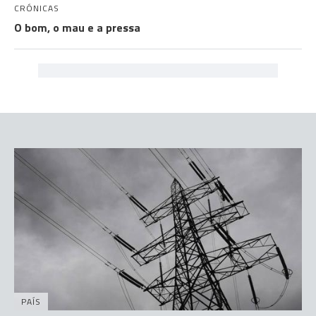
CRÓNICAS
O bom, o mau e a pressa
PAÍS