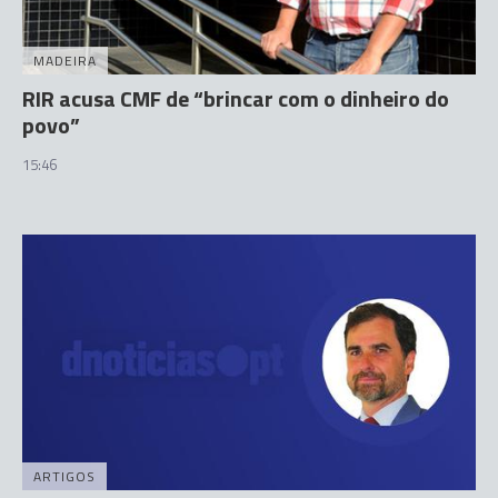
MADEIRA
RIR acusa CMF de “brincar com o dinheiro do
povo”
15:46
ARTIGOS