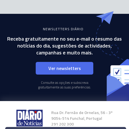
NEWSLETTERS DIÁRIO
Receba gratuitamente no seu e-mail o resumo das
notícias do dia, sugestões de actividades,
campanhas e muito mais.
Ver newsletters
Consulte as opções e subscreva
gratuitamente as suas preferências.
Rua Dr. Fernão de Ornelas, 56 - 3º
9054-514 Funchal, Portugal
291 202 300