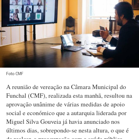
Foto CMF
A reunião de vereação na Câmara Municipal do
Funchal (CMF), realizada esta manhã, resultou na
aprovação unânime de várias medidas de apoio
social e económico que a autarquia liderada por
Miguel Silva Gouveia já havia anunciado nos
últimos dias, sobrepondo-se nesta altura, o que é
de realçar, a preocupação com a saúde pública.