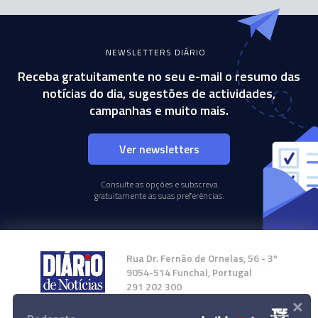
NEWSLETTERS DIÁRIO
Receba gratuitamente no seu e-mail o resumo das
notícias do dia, sugestões de actividades,
campanhas e muito mais.
Ver newsletters
Consulte as opções e subscreva
gratuitamente as suas preferências.
Rua Dr. Fernão de Ornelas, 56 - 3º
9054-514 Funchal, Portugal
291 202 300
×