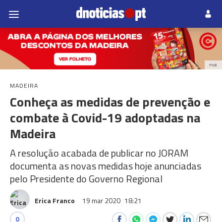
PUB
MADEIRA
Conheça as medidas de prevenção e
combate à Covid-19 adoptadas na
Madeira
A resolução acabada de publicar no JORAM
documenta as novas medidas hoje anunciadas
pelo Presidente do Governo Regional
Erica Franco
19 mar 2020
18:21
0