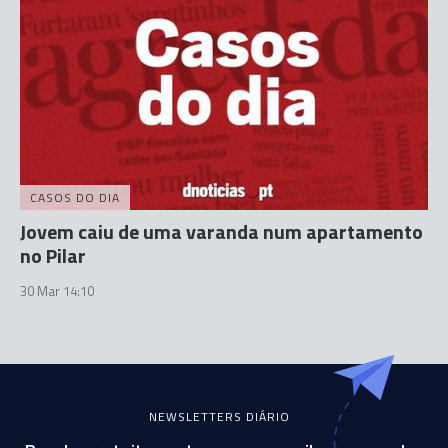
CASOS DO DIA
Jovem caiu de uma varanda num apartamento
no Pilar
30 Mar 14:10
NEWSLETTERS DIÁRIO