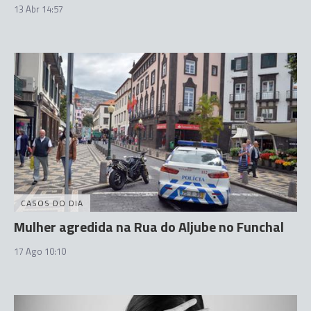
13 Abr 14:57
CASOS DO DIA
Mulher agredida na Rua do Aljube no Funchal
17 Ago 10:10