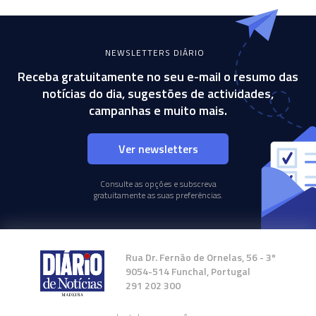
NEWSLETTERS DIÁRIO
Receba gratuitamente no seu e-mail o resumo das
notícias do dia, sugestões de actividades,
campanhas e muito mais.
Ver newsletters
Consulte as opções e subscreva
gratuitamente as suas preferências.
Rua Dr. Fernão de Ornelas, 56 - 3º
9054-514 Funchal, Portugal
291 202 300