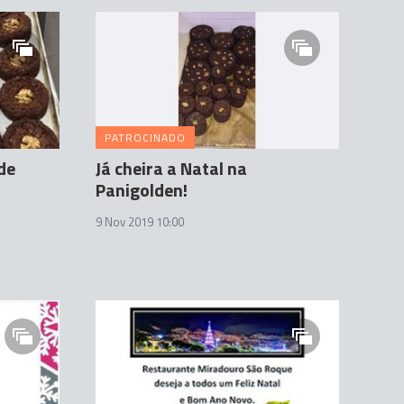
PATROCINADO
de
Já cheira a Natal na
Panigolden!
9 Nov 2019 10:00