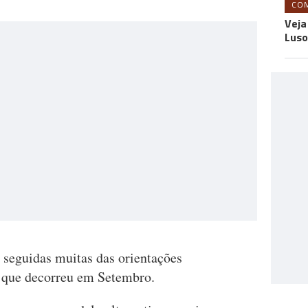
CO
Veja
Luso
 seguidas muitas das orientações
, que decorreu em Setembro.