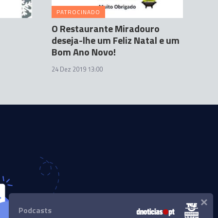
PATROCINADO
O Restaurante Miradouro
deseja-lhe um Feliz Natal e um
Bom Ano Novo!
24 Dez 2019 13:00
×
Podcasts