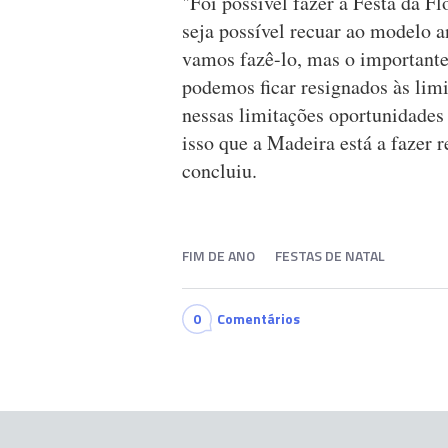
"Foi possível fazer a Festa da F
seja possível recuar ao modelo a
vamos fazê-lo, mas o importante
podemos ficar resignados às lim
nessas limitações oportunidades
isso que a Madeira está a fazer 
concluiu.
FIM DE ANO
FESTAS DE NATAL
0
Comentários