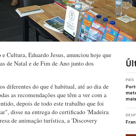
o e Cultura, Eduardo Jesus, anunciou hoje que
Úl
tas de Natal e de Fim de Ano junto dos
PAÍS
s diferentes do que é habitual, até ao dia de
Port
mete
odas as recomendações que têm a ver com a
mais
ntido, depois de todo este trabalho que foi
ar", disse na entrega do certificado 'Madeira
DES
resa de animação turística, a 'Discovery
Fran