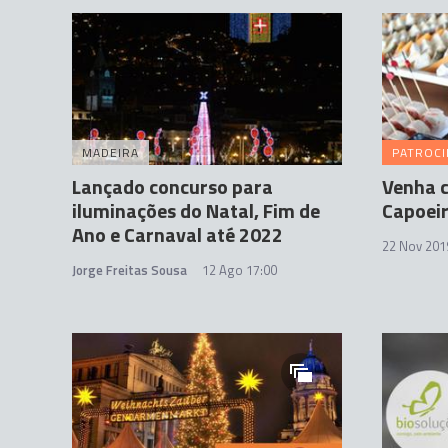
MADEIRA
PATROC
Lançado concurso para
Venha c
iluminações do Natal, Fim de
Capoeir
Ano e Carnaval até 2022
22 Nov 201
Jorge Freitas Sousa
12 Ago 17:00