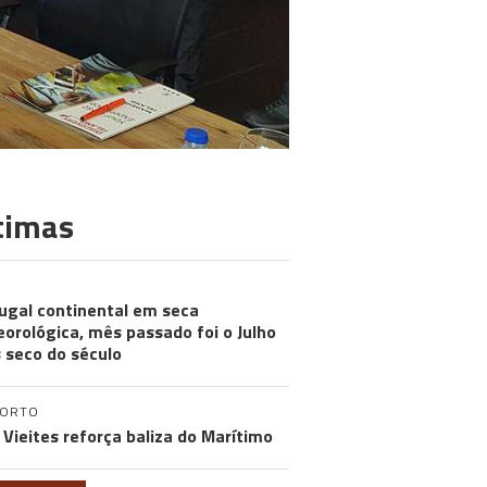
timas
ugal continental em seca
orológica, mês passado foi o Julho
 seco do século
PORTO
 Vieites reforça baliza do Marítimo