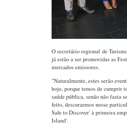
O secretário regional de Turism
já estão a ser promovidas as Fes
mercados emissores.
"Naturalmente, estes serão evento
hoje, porque temos de cumprir t
saúde pública, senão não fazia se
feito, descurarmos nesse particul
Safe to Discover' à primeira emp
Island'.