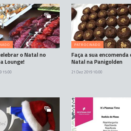
INADO
PATROCINADO
elebrar o Natal no
Faça a sua encomenda 
a Lounge!
Natal na Panigolden
9 15:00
21 Dez 2019 10:00