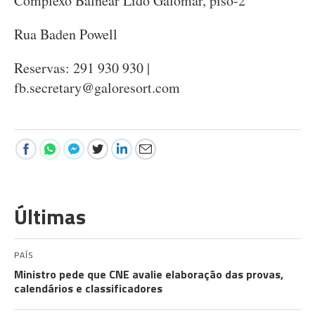
Complexo Balnear Lido Galomar, piso-2
Rua Baden Powell
Reservas: 291 930 930 |
fb.secretary@galoresort.com
Últimas
PAÍS
Ministro pede que CNE avalie elaboração das provas,
calendários e classificadores