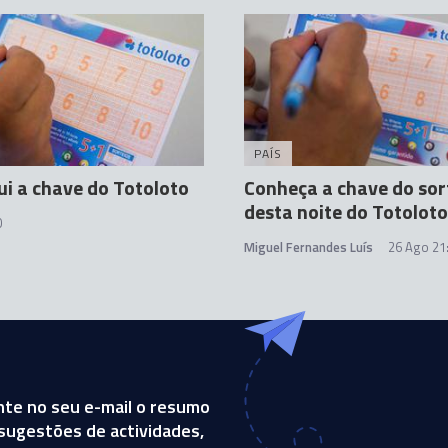
PAÍS
ui a chave do Totoloto
Conheça a chave do sor
desta noite do Totoloto
0
Miguel Fernandes Luís
26 Ago 21
te no seu e-mail o resumo
, sugestões de actividades,