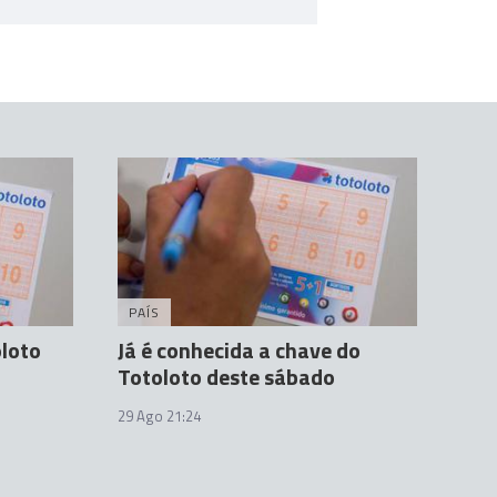
PAÍS
oloto
Já é conhecida a chave do
Totoloto deste sábado
29 Ago 21:24