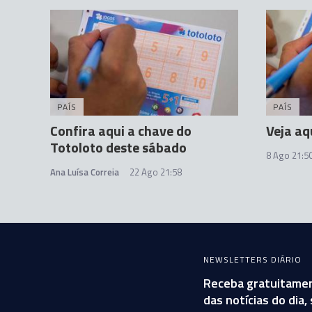
PAÍS
PAÍS
Confira aqui a chave do
Veja aq
Totoloto deste sábado
8 Ago 21:5
Ana Luísa Correia
22 Ago 21:58
NEWSLETTERS DIÁRIO
Receba gratuitamen
das notícias do dia