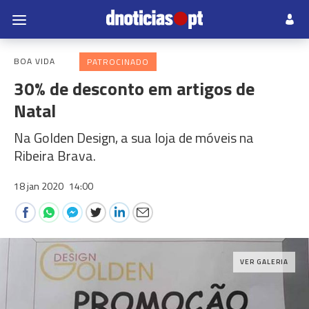
BOA VIDA
PATROCINADO
30% de desconto em artigos de
Natal
Na Golden Design, a sua loja de móveis na
Ribeira Brava.
18 jan 2020
14:00
VER GALERIA