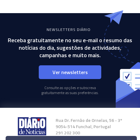
NEWSLETTERS DIÁRIO
Receba gratuitamente no seu e-mail o resumo das
notícias do dia, sugestões de actividades,
campanhas e muito mais.
Ver newsletters
Consulte as opções e subscreva
gratuitamente as suas preferências.
Rua Dr. Fernão de Ornelas, 56 - 3º
9054-514 Funchal, Portugal
291 202 300