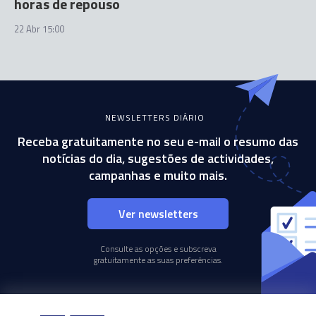
horas de repouso
22 Abr 15:00
NEWSLETTERS DIÁRIO
Receba gratuitamente no seu e-mail o resumo das
notícias do dia, sugestões de actividades,
campanhas e muito mais.
Ver newsletters
Consulte as opções e subscreva
gratuitamente as suas preferências.