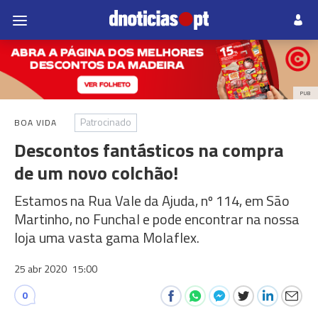
PUB
Patrocinado
BOA VIDA
Descontos fantásticos na compra
de um novo colchão!
Estamos na Rua Vale da Ajuda, nº 114, em São
Martinho, no Funchal e pode encontrar na nossa
loja uma vasta gama Molaflex.
25 abr 2020
15:00
0