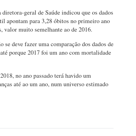
a diretora-geral de Saúde indicou que os dados
til apontam para 3,28 óbitos no primeiro ano
, valor muito semelhante ao de 2016.
ão se deve fazer uma comparação dos dados de
 até porque 2017 foi um ano com mortalidade
018, no ano passado terá havido um
anças até ao um ano, num universo estimado