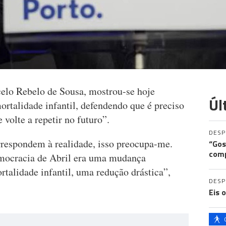
elo Rebelo de Sousa, mostrou-se hoje
Úl
talidade infantil, defendendo que é preciso
 volte a repetir no futuro”.
DES
respondem à realidade, isso preocupa-me.
“Gos
comp
mocracia de Abril era uma mudança
talidade infantil, uma redução drástica”,
DES
Eis 