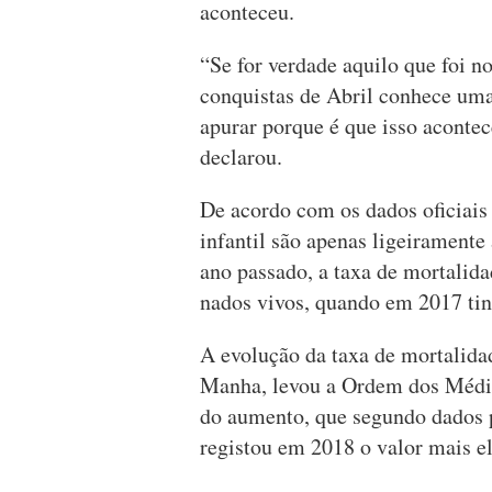
aconteceu.
“Se for verdade aquilo que foi n
conquistas de Abril conhece uma 
apurar porque é que isso acontec
declarou.
De acordo com os dados oficiais 
infantil são apenas ligeirament
ano passado, a taxa de mortalida
nados vivos, quando em 2017 tin
A evolução da taxa de mortalidad
Manha, levou a Ordem dos Médic
do aumento, que segundo dados p
registou em 2018 o valor mais e