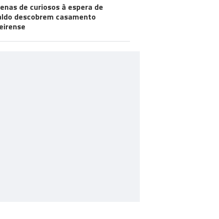
enas de curiosos à espera de
aldo descobrem casamento
eirense