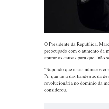
O Presidente da República, Marc
preocupado com o aumento da mor
apurar as causas para que “não se
“Supondo que esses números cor
Porque uma das bandeiras da de
revolucionária no domínio da mor
considerou.