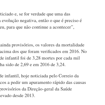
oticiado e, se for verdade que uma das
evolução negativa, então o que é preciso é
eu, para que não continue a acontecer”,
ainda provisórios, os valores da mortalidade
e acima dos que foram verificados em 2016. No
de infantil foi de 3,28 mortes por cada mil
ha sido de 2,69 e em 2016 de 3,24.
e infantil, hoje noticiada pelo Correio da
os a pedir um apuramento rápido das causas
rovisórios da Direção-geral da Saúde
levado desde 2013.