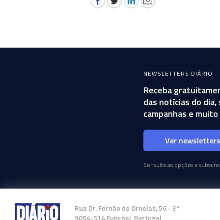
NEWSLETTERS DIÁRIO
Receba gratuitamen
das notícias do dia
campanhas e muito 
Ver newsletter
Consulte as opções e subscrev
Rua Dr. Fernão de Ornelas, 56 - 3º
9054-514 Funchal, Portugal