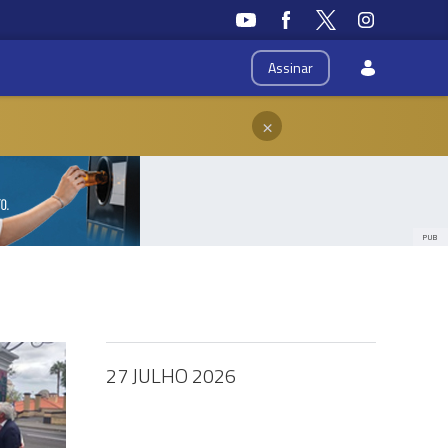
Assinar
×
PUB
27 JULHO 2026