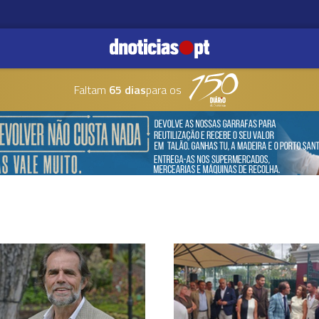
Faltam
65 dias
para os