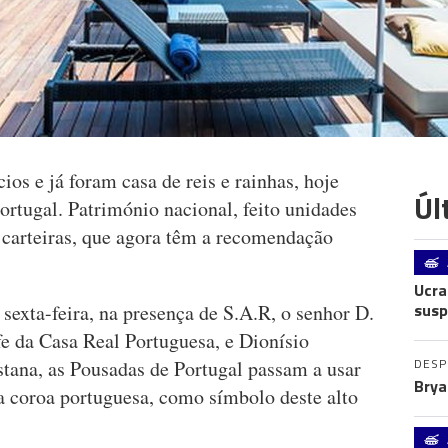
ios e já foram casa de reis e rainhas, hoje
Úl
rtugal. Património nacional, feito unidades
e carteiras, que agora têm a recomendação
Ucra
susp
exta-feira, na presença de S.A.R, o senhor D.
e da Casa Real Portuguesa, e Dionísio
DES
stana, as Pousadas de Portugal passam a usar
Brya
da coroa portuguesa, como símbolo deste alto