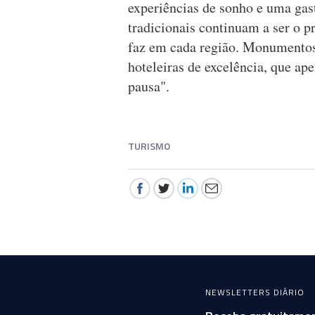
experiências de sonho e uma gas
tradicionais continuam a ser o p
faz em cada região. Monumentos
hoteleiras de excelência, que a
pausa".
TURISMO
NEWSLETTERS DIÁRIO