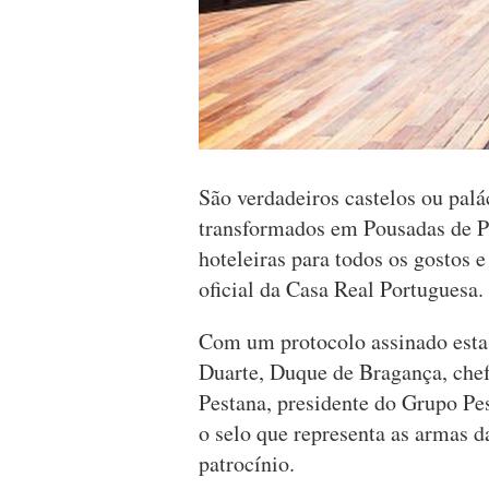
São verdadeiros castelos ou palác
transformados em Pousadas de Po
hoteleiras para todos os gostos 
oficial da Casa Real Portuguesa.
Com um protocolo assinado esta s
Duarte, Duque de Bragança, chef
Pestana, presidente do Grupo Pe
o selo que representa as armas 
patrocínio.