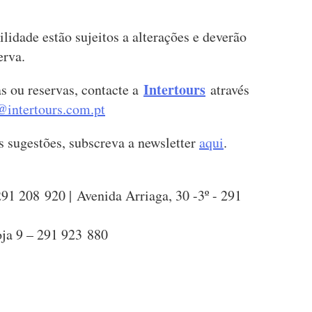
lidade estão sujeitos a alterações e deverão
erva.
Intertours
s ou reservas, contacte a
através
@intertours.com.pt
is sugestões, subscreva a newsletter
aqui
.
91 208 920 | Avenida Arriaga, 30 -3º - 291
ja 9 – 291 923 880