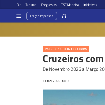
D7
Turismo
Freguesias
TSF Madeira
Iniciativas
Edição
Impressa
PATROCINADO
INTERTOURS
Cruzeiros com
De Novembro 2026 a Março 2
11 mai 2026
08:00