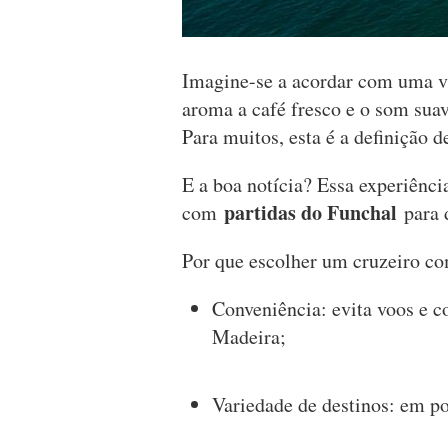
Imagine-se a acordar com uma vi
aroma a café fresco e o som sua
Para muitos, esta é a definição de
E a boa notícia? Essa experiênc
partidas do Funchal
com
para 
Por que escolher um cruzeiro co
Conveniência: evita voos e 
Madeira;
Variedade de destinos: em pou