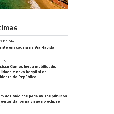
timas
S DO DIA
ente em cadeia na Via Rápida
IRA
cisco Gomes levou mobilidade,
alidade e novo hospital ao
idente da República
m dos Médicos pede avisos públicos
 evitar danos na visão no eclipse
r