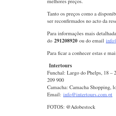
melhores preços.
Tanto os preços como a disponibi
ser reconfirmados no acto da res
Para informações mais detalhada
291208920
do
ou do email
info
Para ficar a conhecer estas e ma
Intertours
Funchal: Largo do Phelps, 18 – 2
209 900
Camacha: Camacha Shopping, lo
Email:
info@intertours.com.pt
FOTOS: @Adobestock