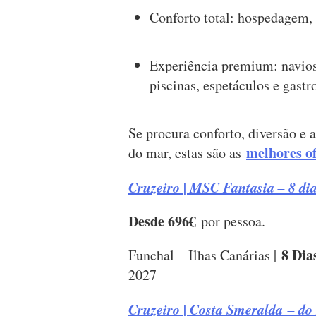
Conforto total: hospedagem, 
Experiência premium: navio
piscinas, espetáculos e gast
Se procura conforto, diversão e 
melhores of
do mar, estas são as
Cruzeiro | MSC Fantasia – 8 di
Desde 696€
por pessoa.
8 Dia
Funchal – Ilhas Canárias |
2027
Cruzeiro | Costa Smeralda – do