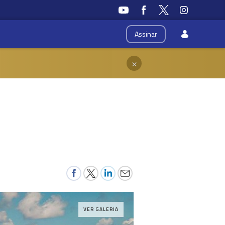
Assinar
×
VER GALERIA