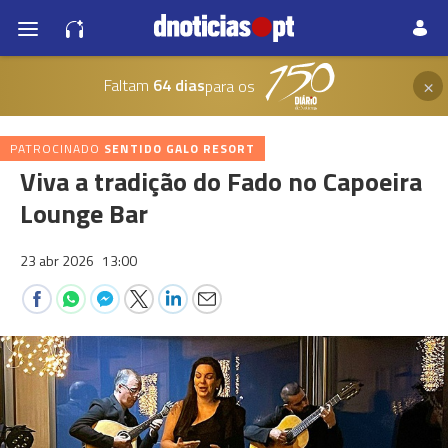
×
Faltam
64 dias
para os
PATROCINADO
SENTIDO GALO RESORT
Viva a tradição do Fado no Capoeira
Lounge Bar
23 abr 2026
13:00