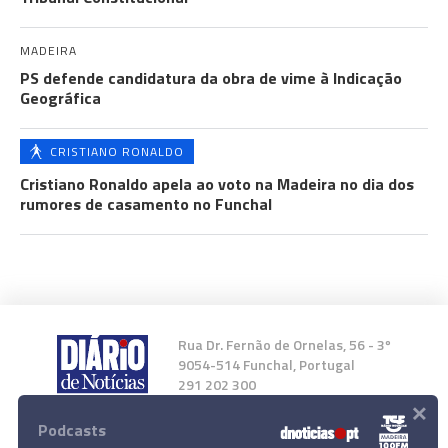
MADEIRA
PS defende candidatura da obra de vime à Indicação
Geográfica
CRISTIANO RONALDO
Cristiano Ronaldo apela ao voto na Madeira no dia dos
rumores de casamento no Funchal
Rua Dr. Fernão de Ornelas, 56 - 3º
9054-514 Funchal, Portugal
291 202 300
×
Podcasts
Instale a nossa App