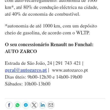
com auto-recarregamento: autonomia de 1000
km*, até 80% de condução eléctrica na cidade,
até 40% de economia de combustível.
*autonomia de até 1000 km, com um depósito
cheio de gasolina, de acordo com o WLTP.
O seu concessionário Renault no Funchal:
AUTO ZARCO
Estrada de São João, 24 | 291 743 421 |
geral@autozarco.pt
| www.autozarco.pt
Dias úteis: 9h00-12h30 e 14h00-19h00
Sábados: 10h00-13h00