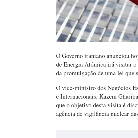
O Governo iraniano anunciou ho
de Energia Atómica irá visitar o
da promulgação de uma lei que 
O vice-ministro dos Negócios Es
e Internacionais, Kazem Gharibab
que o objetivo desta visita é dis
agência de vigilância nuclear da