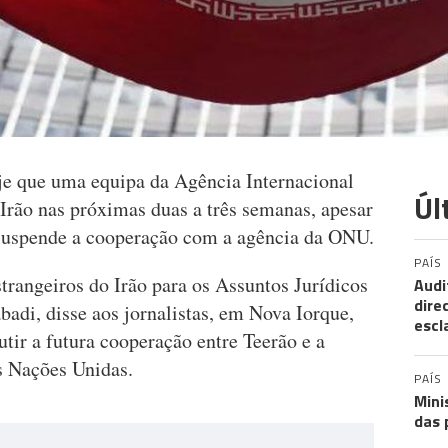
je que uma equipa da Agência Internacional
Úl
 Irão nas próximas duas a três semanas, apesar
suspende a cooperação com a agência da ONU.
PAÍS
trangeiros do Irão para os Assuntos Jurídicos
Audi
dire
adi, disse aos jornalistas, em Nova Iorque,
escl
cutir a futura cooperação entre Teerão e a
s Nações Unidas.
PAÍS
Mini
das 