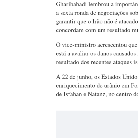
Gharibabadi lembrou a importânc
a sexta ronda de negociações sob
garantir que o Irão não é atacad
concordam com um resultado mu
O vice-ministro acrescentou que
está a avaliar os danos causados
resultado dos recentes ataques is
A 22 de junho, os Estados Unido
enriquecimento de urânio em Ford
de Isfahan e Natanz, no centro do