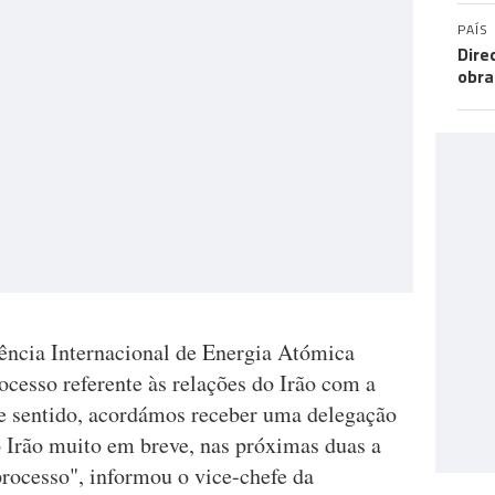
PAÍS
Dire
obra
ncia Internacional de Energia Atómica
cesso referente às relações do Irão com a
e sentido, acordámos receber uma delegação
o Irão muito em breve, nas próximas duas a
 processo", informou o vice-chefe da