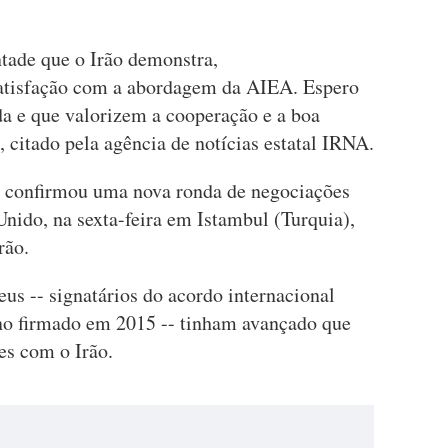
ntade que o Irão demonstra,
atisfação com a abordagem da AIEA. Espero
da e que valorizem a cooperação e a boa
 citado pela agência de notícias estatal IRNA.
 confirmou uma nova ronda de negociações
ido, na sexta-feira em Istambul (Turquia),
rão.
eus -- signatários do acordo internacional
no firmado em 2015 -- tinham avançado que
es com o Irão.