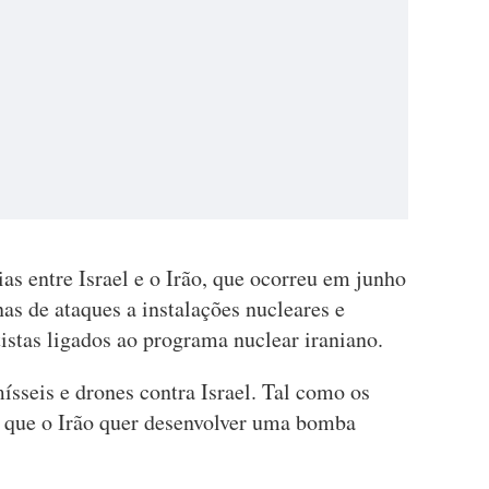
ias entre Israel e o Irão, que ocorreu em junho
nas de ataques a instalações nucleares e
tistas ligados ao programa nuclear iraniano.
ísseis e drones contra Israel. Tal como os
ta que o Irão quer desenvolver uma bomba