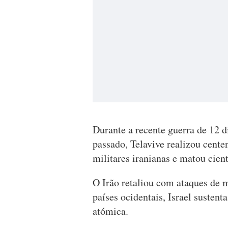
Durante a recente guerra de 12 d
passado, Telavive realizou cente
militares iranianas e matou cien
O Irão retaliou com ataques de m
países ocidentais, Israel susten
atómica.