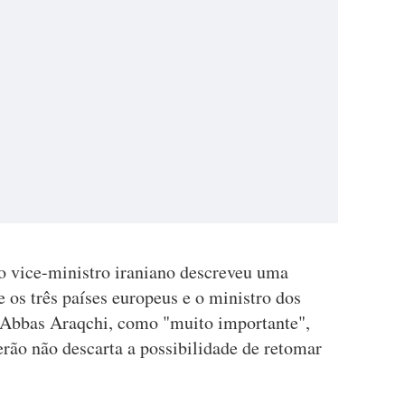
 o vice-ministro iraniano descreveu uma
e os três países europeus e o ministro dos
 Abbas Araqchi, como "muito importante",
rão não descarta a possibilidade de retomar
.