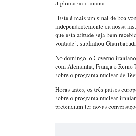
diplomacia iraniana.
"Este é mais um sinal de boa vo
independentemente da nossa ins
que esta atitude seja bem recebi
vontade", sublinhou Gharibabadi,
No domingo, o Governo iraniano
com Alemanha, França e Reino Un
sobre o programa nuclear de Tee
Horas antes, os três países europ
sobre o programa nuclear irania
pretendiam ter novas conversaçõ