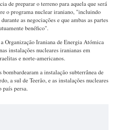
ia de preparar o terreno para aquela que será
re o programa nuclear iraniano, "incluindo
o durante as negociações e que ambas as partes
tuamente benéfico".
 a Organização Iraniana de Energia Atómica
 nas instalações nucleares iranianas em
raelitas e norte-americanos.
s bombardearam a instalação subterrânea de
o, a sul de Teerão, e as instalações nucleares
 país persa.