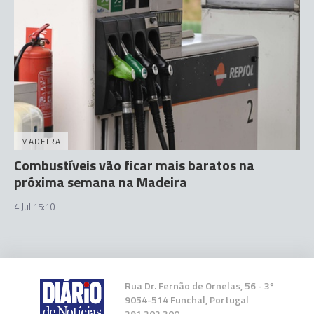
MADEIRA
Combustíveis vão ficar mais baratos na
próxima semana na Madeira
4 Jul 15:10
Rua Dr. Fernão de Ornelas, 56 - 3º
9054-514 Funchal, Portugal
291 202 300