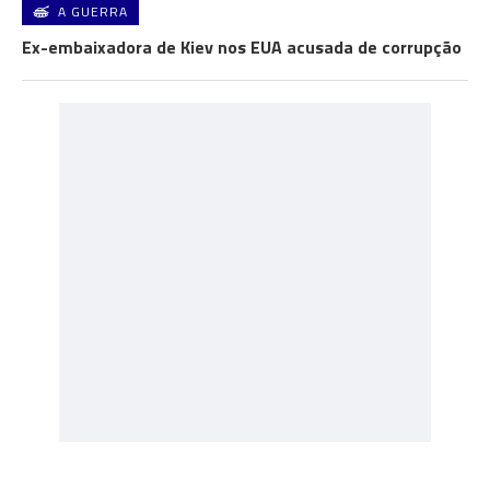
A GUERRA
Ex-embaixadora de Kiev nos EUA acusada de corrupção