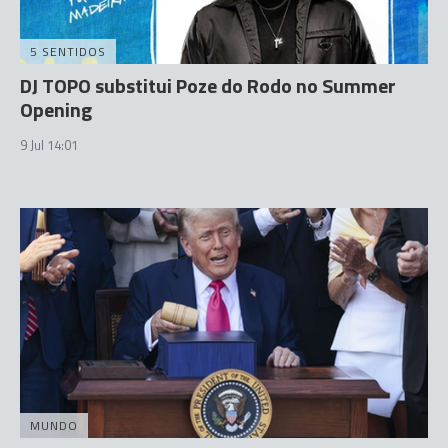
5 SENTIDOS
DJ TOPO substitui Poze do Rodo no Summer
Opening
9 Jul 14:01
MUNDO