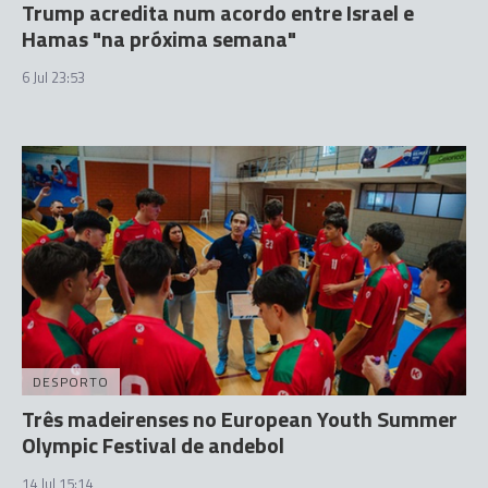
Trump acredita num acordo entre Israel e
Hamas "na próxima semana"
6 Jul 23:53
DESPORTO
Três madeirenses no European Youth Summer
Olympic Festival de andebol
14 Jul 15:14