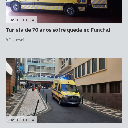
CASOS DO DIA
Turista de 70 anos sofre queda no Funchal
9 Fev 15:49
CASOS DO DIA