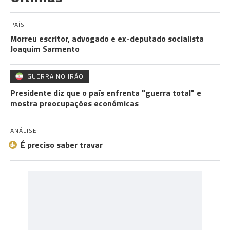
PAÍS
Morreu escritor, advogado e ex-deputado socialista
Joaquim Sarmento
GUERRA NO IRÃO
Presidente diz que o país enfrenta "guerra total" e
mostra preocupações económicas
ANÁLISE
É preciso saber travar