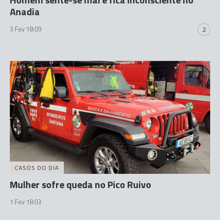
Anadia
3 Fev 18:09
2
CASOS DO DIA
Mulher sofre queda no Pico Ruivo
1 Fev 18:03