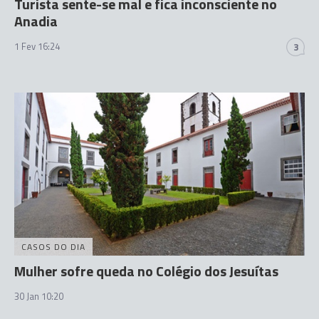
Turista sente-se mal e fica inconsciente no
Anadia
1 Fev 16:24
3
CASOS DO DIA
Mulher sofre queda no Colégio dos Jesuítas
30 Jan 10:20