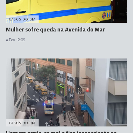
CASOS DO DIA
Mulher sofre queda na Avenida do Mar
4 Fev 12:09
CASOS DO DIA
Homem sente-se mal e fica inconsciente no