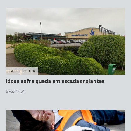
CASOS DO DIA
Idosa sofre queda em escadas rolantes
5 Fev 17:54