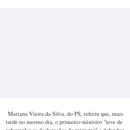
Mariana Vieira da Silva, do PS, referiu que, mais
tarde no mesmo dia, o primeiro-ministro "teve de
reformular as declarações do ministro" e defendeu