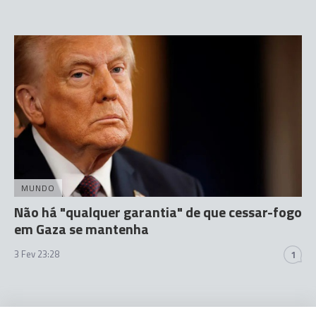
MUNDO
Não há "qualquer garantia" de que cessar-fogo
em Gaza se mantenha
3 Fev 23:28
1