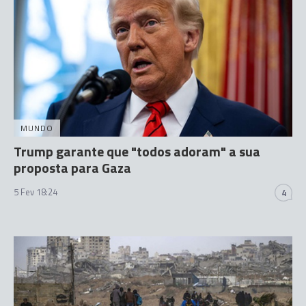
MUNDO
Trump garante que "todos adoram" a sua
proposta para Gaza
5 Fev 18:24
4