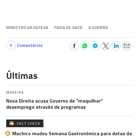
MINISTRO DA DEFESA
FAIXA DE GAZA
A GUERRA
3
Comentários
Últimas
MADEIRA
Nova Direita acusa Governo de “maquilhar”
desemprego através de programas
FACT CHECK
Machico mudou Semana Gastronómica para datas da