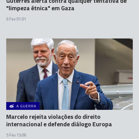
Guterres alerta contra qualquer tentativa de
"limpeza étnica" em Gaza
6 Fev 01:01
A GUERRA
Marcelo rejeita violações do direito
internacional e defende diálogo Europa
5 Fev 15:06