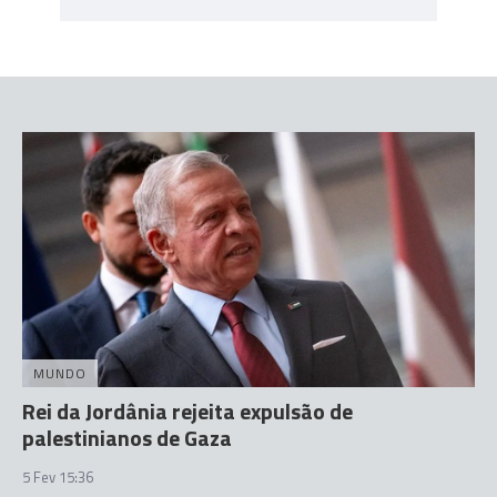
MUNDO
Rei da Jordânia rejeita expulsão de
palestinianos de Gaza
5 Fev 15:36