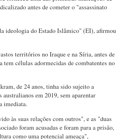
dicalizado antes de cometer o "assassinato
la ideologia do Estado Islâmico" (EI), afirmou
astos territórios no Iraque e na Síria, antes de
da tem células adormecidas de combatentes no
ram, de 24 anos, tinha sido sujeito a
os australianos em 2019, sem aparentar
ça imediata.
ido às suas relações com outros", e as "duas
ociado foram acusadas e foram para a prisão,
altura como uma potencial ameaça",