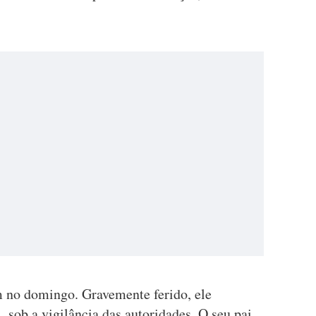
 no domingo. Gravemente ferido, ele
 sob a vigilância das autoridades. O seu pai,