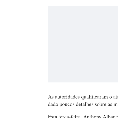
As autoridades qualificaram o a
dado poucos detalhes sobre as 
Esta terça-feira, Anthony Alban