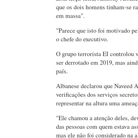
que os dois homens tinham-se ra
em massa".
"Parece que isto foi motivado pe
o chefe do executivo.
O grupo terrorista EI controlou v
ser derrotado em 2019, mas ain
país.
Albanese declarou que Naveed Ak
verificações dos serviços secret
representar na altura uma amea
"Ele chamou a atenção deles, dev
das pessoas com quem estava ass
mas ele não foi considerado na 