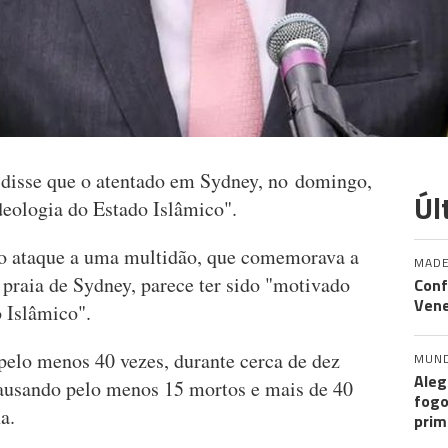
 disse que o atentado em Sydney, no domingo,
Úl
deologia do Estado Islâmico".
o ataque a uma multidão, que comemorava a
MADE
praia de Sydney, parece ter sido "motivado
Conf
Vene
 Islâmico".
pelo menos 40 vezes, durante cerca de dez
MUN
Aleg
causando pelo menos 15 mortos e mais de 40
fogo
a.
prim