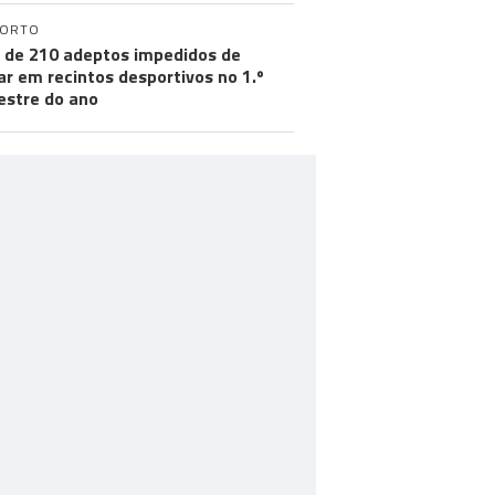
PORTO
 de 210 adeptos impedidos de
ar em recintos desportivos no 1.º
stre do ano