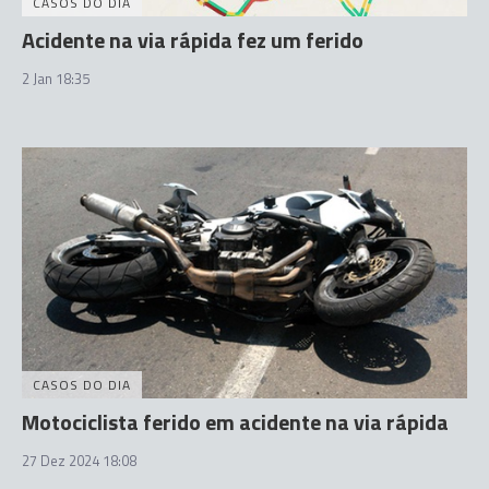
CASOS DO DIA
Acidente na via rápida fez um ferido
2 Jan 18:35
CASOS DO DIA
Motociclista ferido em acidente na via rápida
27 Dez 2024 18:08