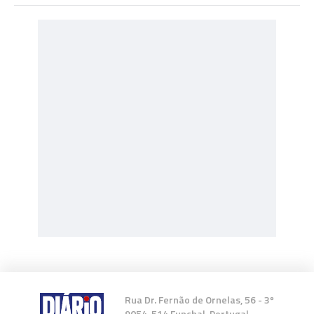
Rua Dr. Fernão de Ornelas, 56 - 3º
9054-514 Funchal, Portugal