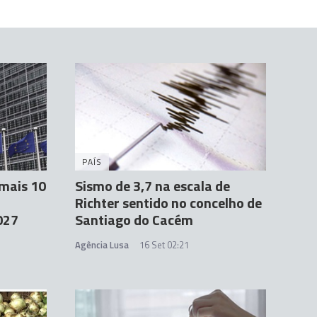
PAÍS
mais 10
Sismo de 3,7 na escala de
Richter sentido no concelho de
027
Santiago do Cacém
Agência Lusa
16 Set 02:21