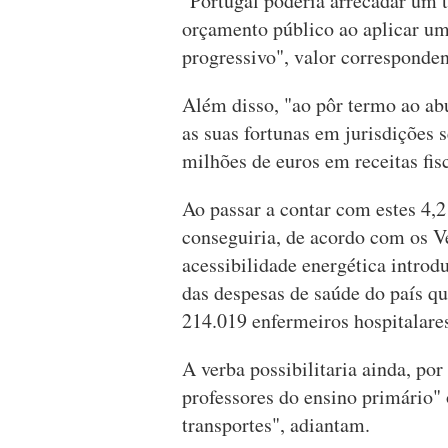
"Portugal poderia arrecadar um t
orçamento público ao aplicar u
progressivo", valor corresponde
Além disso, "ao pôr termo ao ab
as suas fortunas em jurisdições 
milhões de euros em receitas fis
Ao passar a contar com estes 4,2
conseguiria, de acordo com os V
acessibilidade energética intro
das despesas de saúde do país q
214.019 enfermeiros hospitalare
A verba possibilitaria ainda, po
professores do ensino primário"
transportes", adiantam.