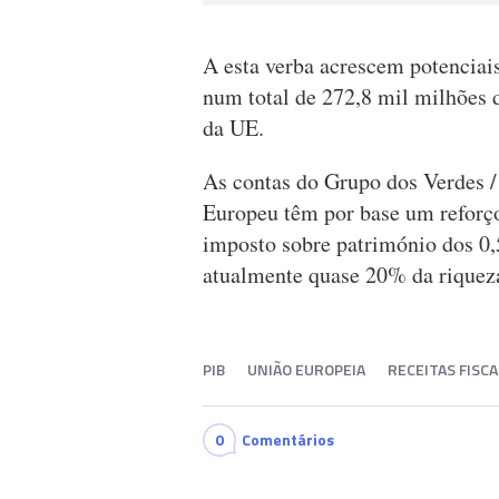
A esta verba acrescem potenciais
num total de 272,8 mil milhões d
da UE.
As contas do Grupo dos Verdes /
Europeu têm por base um reforço
imposto sobre património dos 0
atualmente quase 20% da riquez
PIB
UNIÃO EUROPEIA
RECEITAS FISCA
0
Comentários