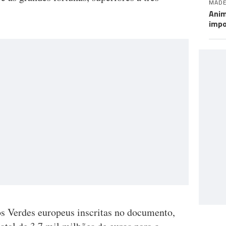
MADE
Anim
impo
s Verdes europeus inscritas no documento,