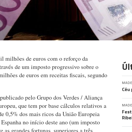
il milhões de euros com o reforço da
Úl
através de um imposto progressivo sobre o
ilhões de euros em receitas fiscais, segundo
MADE
Céu 
 publicado pelo Grupo dos Verdes / Aliança
ropeu, que tem por base cálculos relativos a
MADE
Fest
de 0,5% dos mais ricos da União Europeia
Ribe
 Espanha no início deste ano (um imposto
e as grandes fortunas, superiores a três