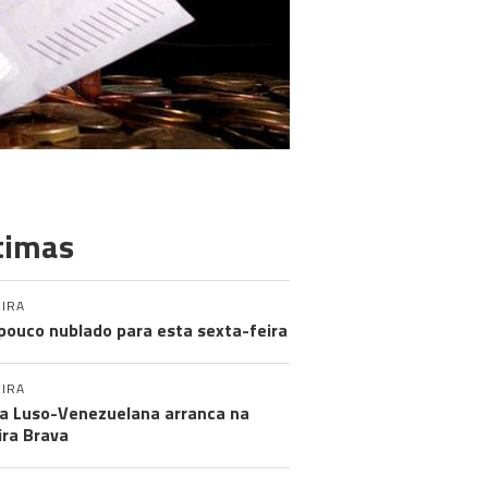
timas
IRA
pouco nublado para esta sexta-feira
IRA
a Luso-Venezuelana arranca na
ira Brava