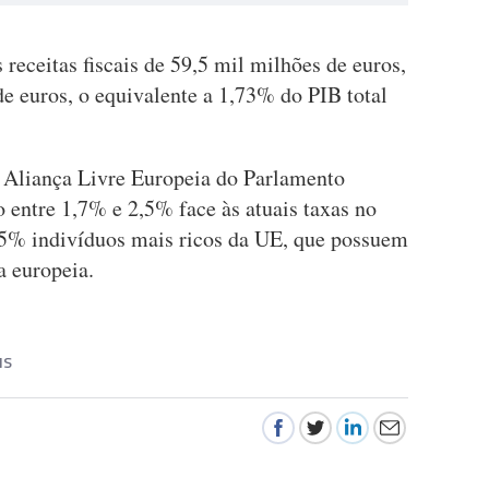
 receitas fiscais de 59,5 mil milhões de euros,
e euros, o equivalente a 1,73% do PIB total
 Aliança Livre Europeia do Parlamento
 entre 1,7% e 2,5% face às atuais taxas no
,5% indivíduos mais ricos da UE, que possuem
a europeia.
IS