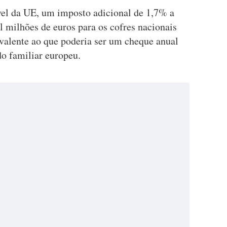
ível da UE, um imposto adicional de 1,7% a
l milhões de euros para os cofres nacionais
valente ao que poderia ser um cheque anual
do familiar europeu.