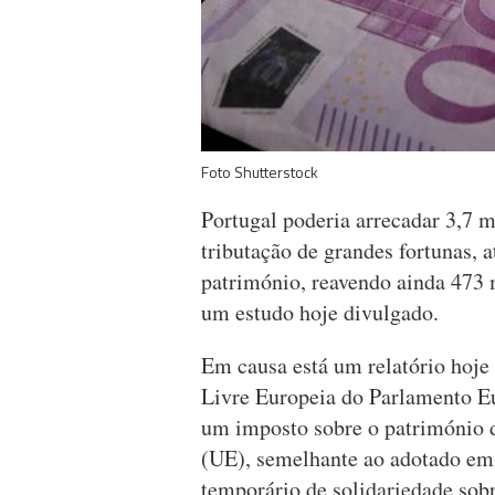
Foto Shutterstock
Portugal poderia arrecadar 3,7 m
tributação de grandes fortunas, 
património, reavendo ainda 473 m
um estudo hoje divulgado.
Em causa está um relatório hoje
Livre Europeia do Parlamento Eu
um imposto sobre o património 
(UE), semelhante ao adotado em
temporário de solidariedade sobr