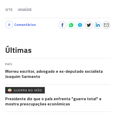
SITE
IASAÚDE
0
Comentários
Últimas
PAÍS
Morreu escritor, advogado e ex-deputado socialista
Joaquim Sarmento
GUERRA NO IRÃO
Presidente diz que o país enfrenta "guerra total" e
mostra preocupações económicas