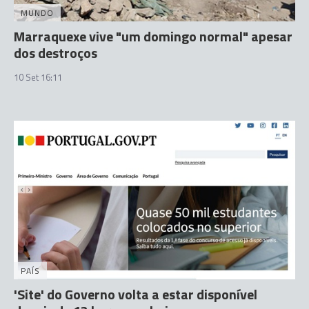
MUNDO
Marraquexe vive "um domingo normal" apesar
dos destroços
10 Set 16:11
PAÍS
'Site' do Governo volta a estar disponível