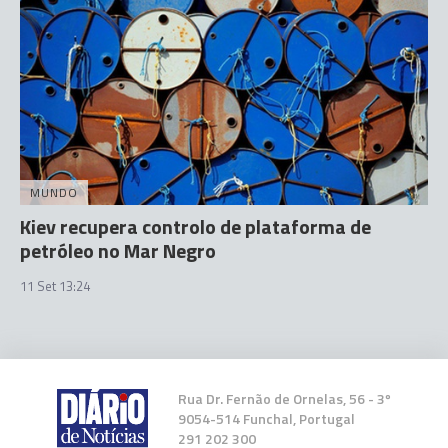
MUNDO
Kiev recupera controlo de plataforma de
petróleo no Mar Negro
11 Set 13:24
Rua Dr. Fernão de Ornelas, 56 - 3º
9054-514 Funchal, Portugal
291 202 300