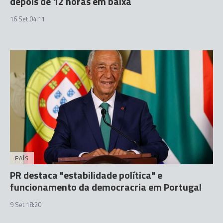
depois de 12 horas em baixa
16 Set 04:11
PAÍS
PR destaca "estabilidade política" e
funcionamento da democracria em Portugal
9 Set 18:20