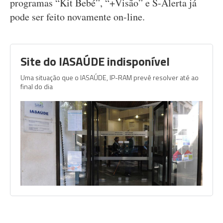
programas “Kit Bebé”, “+Visão” e S-Alerta já
pode ser feito novamente on-line.
Site do IASAÚDE indisponível
Uma situação que o IASAÚDE, IP-RAM prevê resolver até ao
final do dia