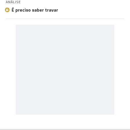
ANÁLISE
É preciso saber travar