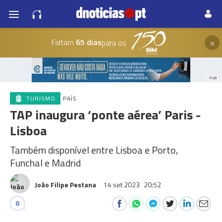
×
Faltam
65 dias
para os
PUB
TURISMO
PAÍS
TAP inaugura ‘ponte aérea’ Paris -
Lisboa
Também disponível entre Lisboa e Porto,
Funchal e Madrid
João Filipe Pestana
14 set 2023
20:52
0