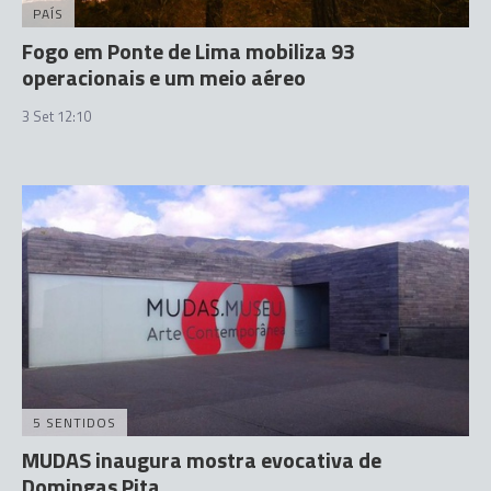
PAÍS
Fogo em Ponte de Lima mobiliza 93
operacionais e um meio aéreo
3 Set 12:10
5 SENTIDOS
MUDAS inaugura mostra evocativa de
Domingas Pita