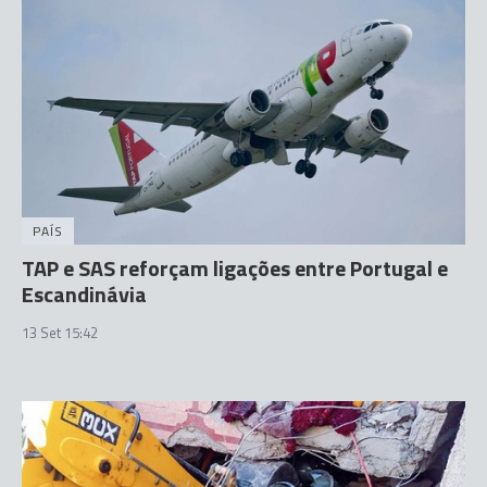
PAÍS
TAP e SAS reforçam ligações entre Portugal e
Escandinávia
13 Set 15:42