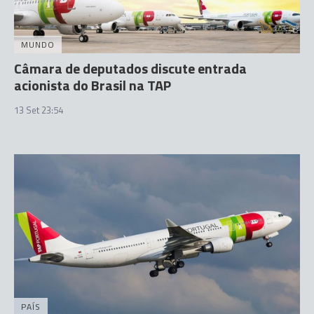
MUNDO
Câmara de deputados discute entrada
acionista do Brasil na TAP
13 Set 23:54
PAÍS