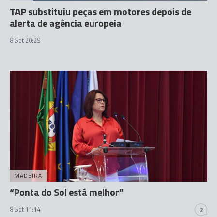
TAP substituiu peças em motores depois de
alerta de agência europeia
8 Set 20:29
MADEIRA
“Ponta do Sol está melhor”
8 Set 11:14
2