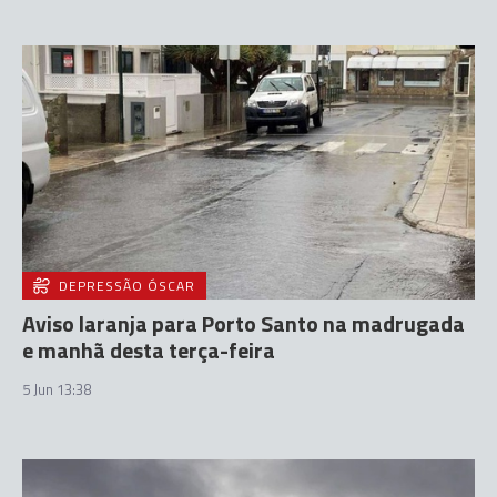
DEPRESSÃO ÓSCAR
Aviso laranja para Porto Santo na madrugada
e manhã desta terça-feira
5 Jun 13:38