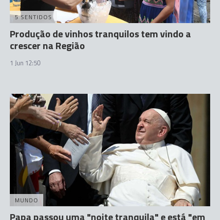
5 SENTIDOS
Produção de vinhos tranquilos tem vindo a
crescer na Região
1 Jun 12:50
MUNDO
Papa passou uma "noite tranquila" e está "em