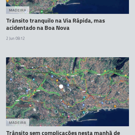
MADEIRA
Trânsito tranquilo na Via Rápida, mas
acidentado na Boa Nova
2 Jun 08:12
MADEIRA
Trânsito sem complicações nesta manhã de