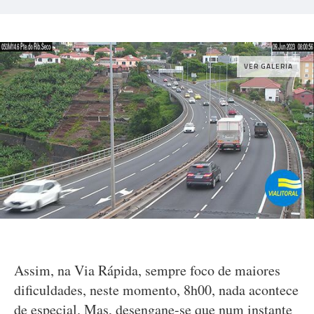
VER GALERIA
Assim, na Via Rápida, sempre foco de maiores
dificuldades, neste momento, 8h00, nada acontece
de especial. Mas, desengane-se que num instante