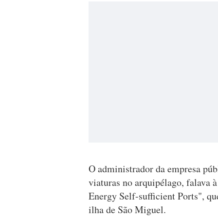
O administrador da empresa públ
viaturas no arquipélago, falava
Energy Self-sufficient Ports", q
ilha de São Miguel.