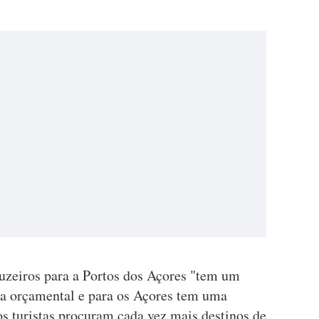
uzeiros para a Portos dos Açores "tem um
ca orçamental e para os Açores tem uma
s turistas procuram cada vez mais destinos de