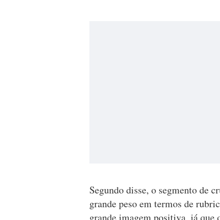
Segundo disse, o segmento de cr
grande peso em termos de rubri
grande imagem positiva, já que o