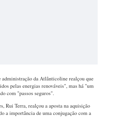
e administração da Atlânticoline realçou que
dos pelas energias renováveis", mas há "um
ndo com "passos seguros".
s, Rui Terra, realçou a aposta na aquisição
indo a importância de uma conjugação com a