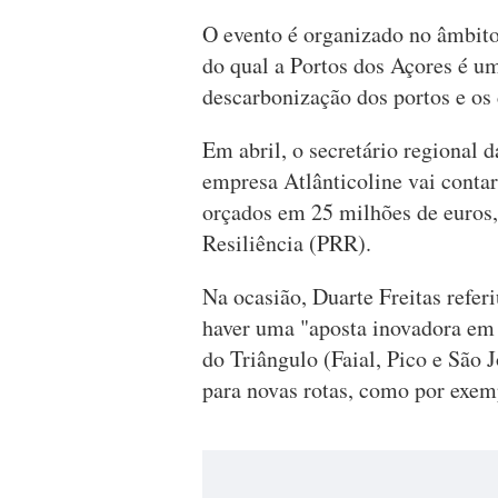
O evento é organizado no âmbito
do qual a Portos dos Açores é um
descarbonização dos portos e os 
Em abril, o secretário regional 
empresa Atlânticoline vai contar
orçados em 25 milhões de euros
Resiliência (PRR).
Na ocasião, Duarte Freitas refer
haver uma "aposta inovadora em 
do Triângulo (Faial, Pico e São J
para novas rotas, como por exem