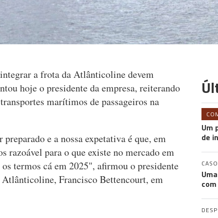
 integrar a frota da Atlânticoline devem
Úl
ntou hoje o presidente da empresa, reiterando
 transportes marítimos de passageiros na
CO
Um p
de i
r preparado e a nossa expetativa é que, em
os razoável para o que existe no mercado em
CASO
- os termos cá em 2025", afirmou o presidente
Uma 
 Atlânticoline, Francisco Bettencourt, em
com 
DES