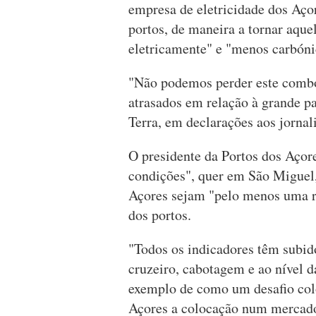
empresa de eletricidade dos Açor
portos, de maneira a tornar aquel
eletricamente" e "menos carbóni
"Não podemos perder este comboi
atrasados em relação à grande pa
Terra, em declarações aos jornali
O presidente da Portos dos Açore
condições", quer em São Miguel,
Açores sejam "pelo menos uma r
dos portos.
"Todos os indicadores têm subido
cruzeiro, cabotagem e ao nível d
exemplo de como um desafio col
Açores a colocação num mercado 