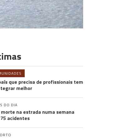
timas
MUNIDADES
aís que precisa de profissionais tem
ntegrar melhor
S DO DIA
morte na estrada numa semana
75 acidentes
PORTO