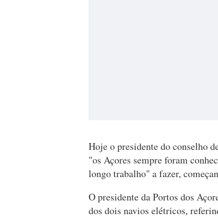
Hoje o presidente do conselho d
"os Açores sempre foram conheci
longo trabalho" a fazer, começa
O presidente da Portos dos Açore
dos dois navios elétricos, refer