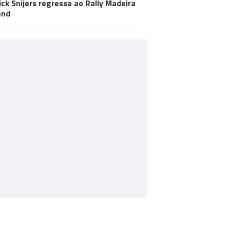
ick Snijers regressa ao Rally Madeira
end