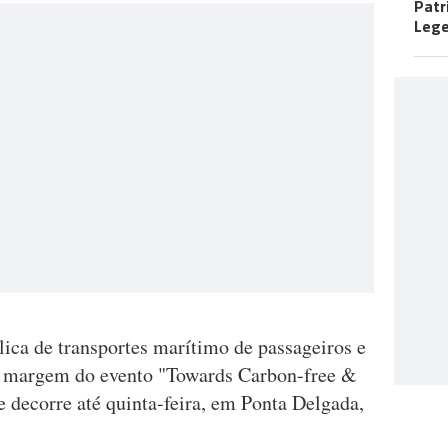
Patr
Leg
ica de transportes marítimo de passageiros e
 à margem do evento "Towards Carbon-free &
ue decorre até quinta-feira, em Ponta Delgada,