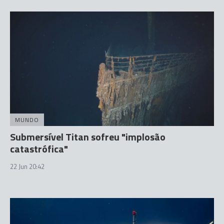
MUNDO
Submersível Titan sofreu "implosão
catastrófica"
22 Jun 20:42