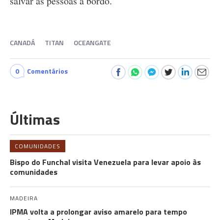
salvar as pessoas a bordo.
CANADÁ
TITAN
OCEANGATE
0
Comentários
Últimas
COMUNIDADES
Bispo do Funchal visita Venezuela para levar apoio às
comunidades
MADEIRA
IPMA volta a prolongar aviso amarelo para tempo