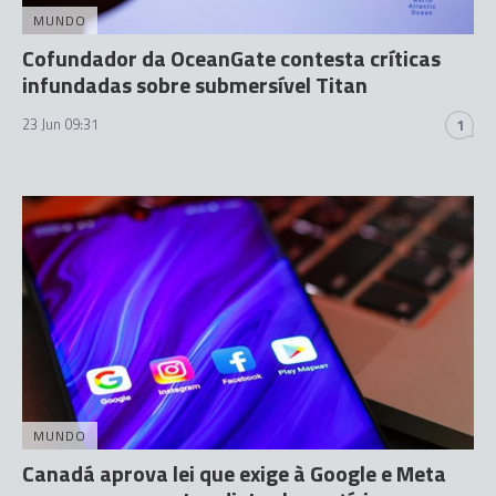
MUNDO
Cofundador da OceanGate contesta críticas
infundadas sobre submersível Titan
23 Jun 09:31
1
MUNDO
Canadá aprova lei que exige à Google e Meta