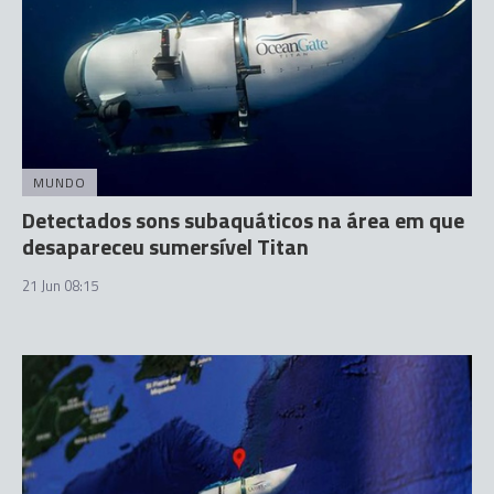
MUNDO
Detectados sons subaquáticos na área em que
desapareceu sumersível Titan
21 Jun 08:15