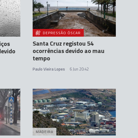
DEPRESSÃO ÓSCAR
Santa Cruz registou 54
iços
ocorrências devido ao mau
devido
tempo
Paulo Vieira Lopes
6 Jun 20:42
MADEIRA