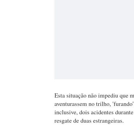
Esta situação não impediu que mu
aventurassem no trilho, 'furando'
inclusive, dois acidentes durant
resgate de duas estrangeiras.