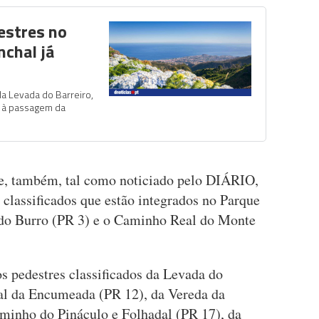
estres no
nchal já
a Levada do Barreiro,
o à passagem da
oje, também, tal como noticiado pelo DIÁRIO,
s classificados que estão integrados no Parque
 do Burro (PR 3) e o Caminho Real do Monte
 pedestres classificados da Levada do
al da Encumeada (PR 12), da Vereda da
aminho do Pináculo e Folhadal (PR 17), da