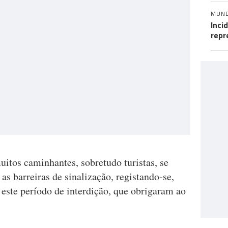
MUN
Inci
repr
itos caminhantes, sobretudo turistas, se
 as barreiras de sinalização, registando-se,
e este período de interdição, que obrigaram ao