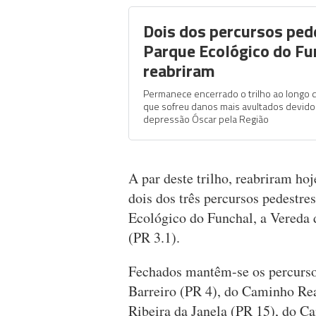
Dois dos percursos ped
Parque Ecológico do Fu
reabriram
Permanece encerrado o trilho ao longo d
que sofreu danos mais avultados devid
depressão Óscar pela Região
A par deste trilho, reabriram h
dois dos três percursos pedestre
Ecológico do Funchal, a Vereda
(PR 3.1).
Fechados mantêm-se os percursos
Barreiro (PR 4), do Caminho Re
Ribeira da Janela (PR 15), do C