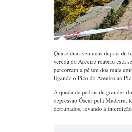
Quase duas semanas depois de te
vereda do Areeiro reabriu esta se
percorram a pé um dos mais embl
ligando o Pico do Areeiro ao Pi
A queda de pedras de grandes d
depressão Óscar pela Madeira, f
derrubados, levando à interdição