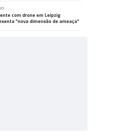
DO
dente com drone em Leipzig
esenta "nova dimensão de ameaça"