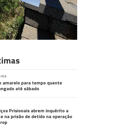
timas
IRA
o amarelo para tempo quente
ongado até sábado
iços Prisionais abrem inquérito a
e na prisão de detido na operação
rop