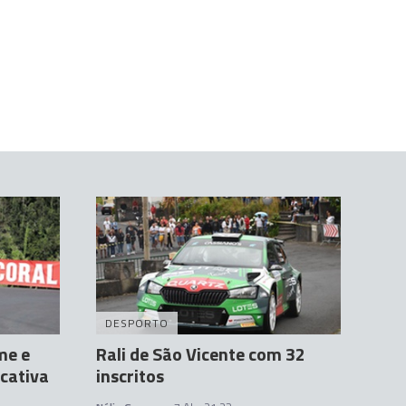
DESPORTO
me e
Rali de São Vicente com 32
icativa
inscritos