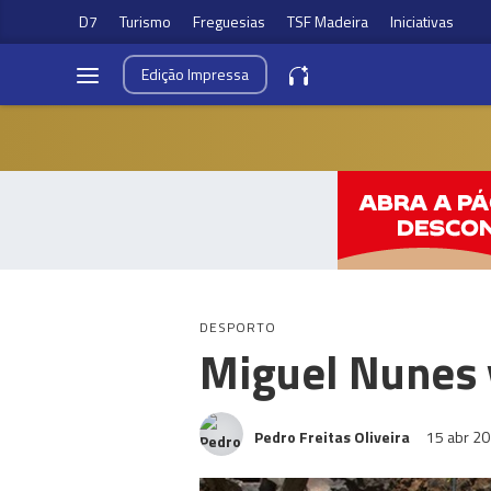
D7
Turismo
Freguesias
TSF Madeira
Iniciativas
Edição
Impressa
DESPORTO
Miguel Nunes 
Pedro Freitas Oliveira
15 abr 2