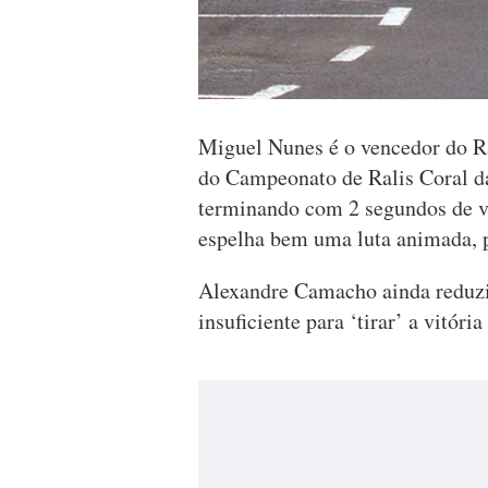
Miguel Nunes é o vencedor do Ra
do Campeonato de Ralis Coral da
terminando com 2 segundos de 
espelha bem uma luta animada, p
Alexandre Camacho ainda reduz
insuficiente para ‘tirar’ a vitóri