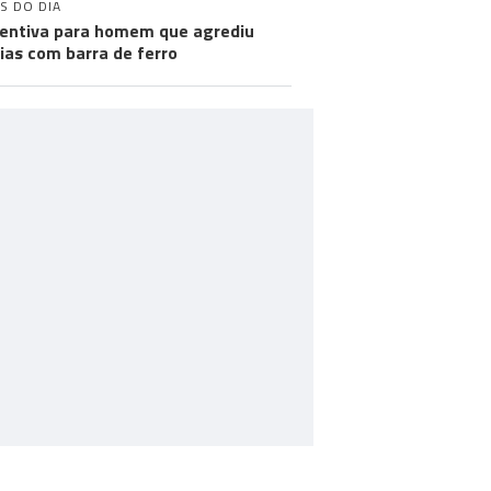
S DO DIA
entiva para homem que agrediu
cias com barra de ferro