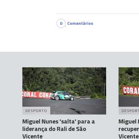
0
Comentários
DESPORTO
DESPOR
Miguel Nunes 'salta' para a
Miguel
liderança do Rali de São
recuper
Vicente
Vicente