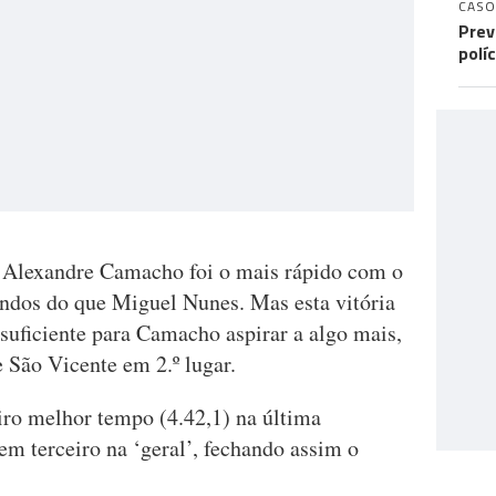
CASO
Prev
polí
, Alexandre Camacho foi o mais rápido com o
ndos do que Miguel Nunes. Mas esta vitória
insuficiente para Camacho aspirar a algo mais,
 São Vicente em 2.º lugar.
iro melhor tempo (4.42,1) na última
em terceiro na ‘geral’, fechando assim o