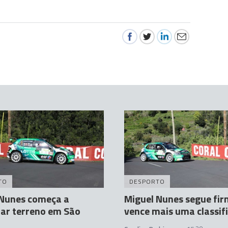
TO
DESPORTO
 Nunes começa a
Miguel Nunes segue fir
ar terreno em São
vence mais uma classif