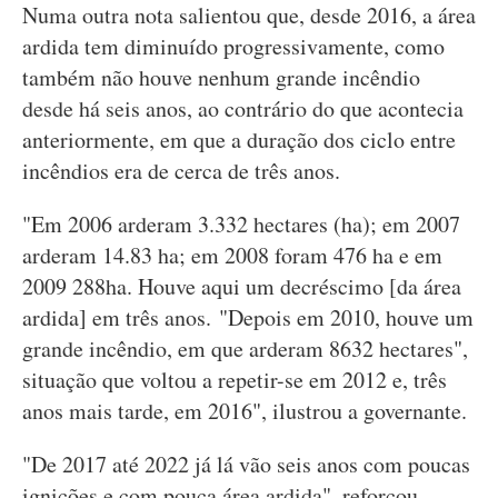
Numa outra nota salientou que, desde 2016, a área
ardida tem diminuído progressivamente, como
também não houve nenhum grande incêndio
desde há seis anos, ao contrário do que acontecia
anteriormente, em que a duração dos ciclo entre
incêndios era de cerca de três anos.
"Em 2006 arderam 3.332 hectares (ha); em 2007
arderam 14.83 ha; em 2008 foram 476 ha e em
2009 288ha. Houve aqui um decréscimo [da área
ardida] em três anos. "Depois em 2010, houve um
grande incêndio, em que arderam 8632 hectares",
situação que voltou a repetir-se em 2012 e, três
anos mais tarde, em 2016", ilustrou a governante.
"De 2017 até 2022 já lá vão seis anos com poucas
ignições e com pouca área ardida", reforçou.