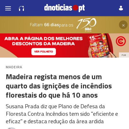
×
Faltam
66 dias
para os
PUB
MADEIRA
Madeira regista menos de um
quarto das ignições de incêndios
florestais do que há 10 anos
Susana Prada diz que Plano de Defesa da
Floresta Contra Incêndios tem sido "eficiente e
eficaz" e destaca redução da área ardida