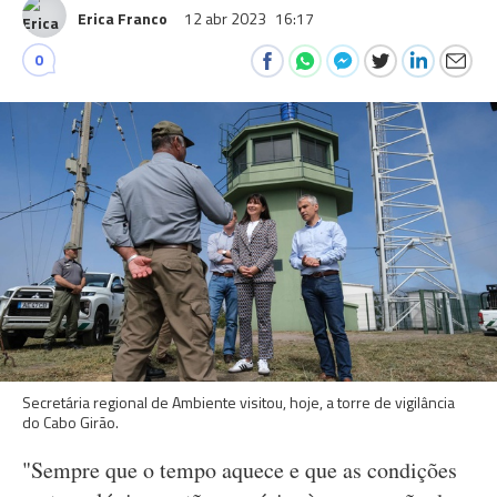
Erica Franco
12 abr 2023
16:17
0
Secretária regional de Ambiente visitou, hoje, a torre de vigilância
do Cabo Girão.
"Sempre que o tempo aquece e que as condições