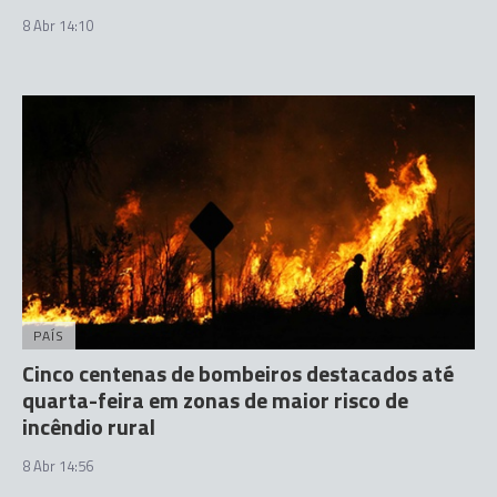
8 Abr 14:10
PAÍS
Cinco centenas de bombeiros destacados até
quarta-feira em zonas de maior risco de
incêndio rural
8 Abr 14:56