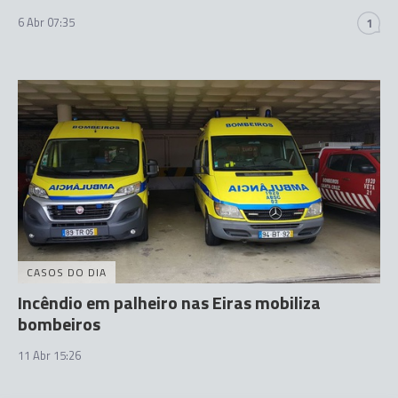
6 Abr 07:35
1
CASOS DO DIA
Incêndio em palheiro nas Eiras mobiliza
bombeiros
11 Abr 15:26