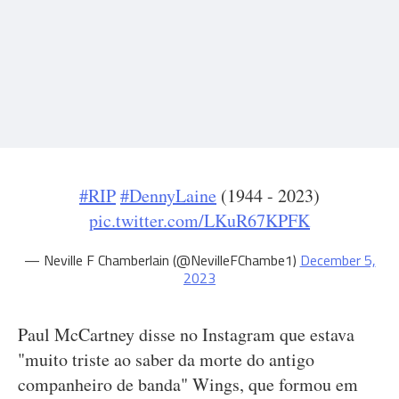
#RIP
#DennyLaine
(1944 - 2023)
pic.twitter.com/LKuR67KPFK
— Neville F Chamberlain (@NevilleFChambe1)
December 5,
2023
Paul McCartney disse no Instagram que estava
"muito triste ao saber da morte do antigo
companheiro de banda" Wings, que formou em