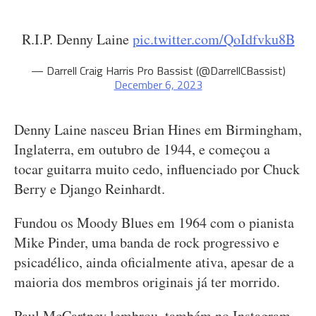
R.I.P. Denny Laine
pic.twitter.com/QoIdfvku8B
— Darrell Craig Harris Pro Bassist (@DarrellCBassist)
December 6, 2023
Denny Laine nasceu Brian Hines em Birmingham,
Inglaterra, em outubro de 1944, e começou a
tocar guitarra muito cedo, influenciado por Chuck
Berry e Django Reinhardt.
Fundou os Moody Blues em 1964 com o pianista
Mike Pinder, uma banda de rock progressivo e
psicadélico, ainda oficialmente ativa, apesar de a
maioria dos membros originais já ter morrido.
Paul McCartney lembrou, também no Instagram,