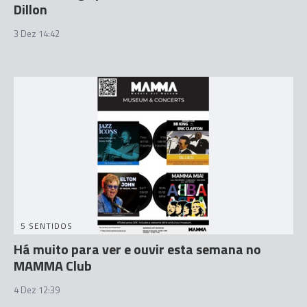
Dillon
3 Dez 14:42
5 SENTIDOS
Há muito para ver e ouvir esta semana no
MAMMA Club
4 Dez 12:39