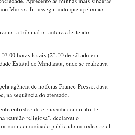
sociedade. Apresento as minhas mais sinceras
nhou Marcos Jr., assegurando que apelou ao
remos a tribunal os autores deste ato
s 07:00 horas locais (23:00 de sábado em
dade Estatal de Mindanau, onde se realizava
ela agência de notícias France-Presse, dava
os, na sequência do atentado.
nte entristecida e chocada com o ato de
a reunião religiosa", declarou o
ior num comunicado publicado na rede social