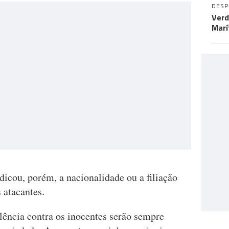
DES
Verd
Marí
ndicou, porém, a nacionalidade ou a filiação
 atacantes.
lência contra os inocentes serão sempre