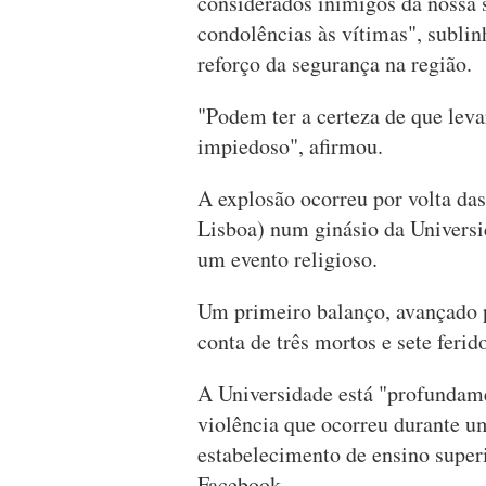
considerados inimigos da nossa 
condolências às vítimas", subli
reforço da segurança na região.
"Podem ter a certeza de que leva
impiedoso", afirmou.
A explosão ocorreu por volta da
Lisboa) num ginásio da Universi
um evento religioso.
Um primeiro balanço, avançado p
conta de três mortos e sete ferid
A Universidade está "profundame
violência que ocorreu durante um
estabelecimento de ensino super
Facebook.