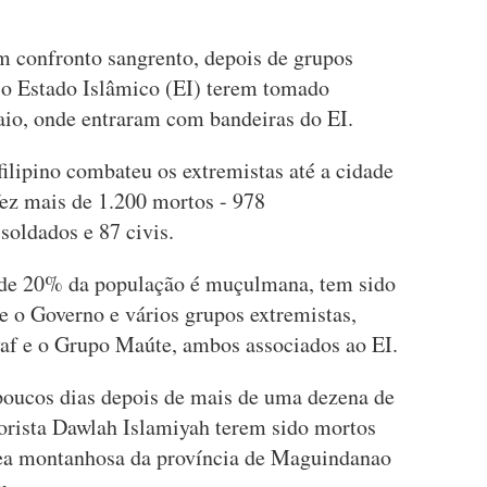
 confronto sangrento, depois de grupos
 o Estado Islâmico (EI) terem tomado
aio, onde entraram com bandeiras do EI.
filipino combateu os extremistas até a cidade
fez mais de 1.200 mortos - 978
soldados e 87 civis.
 de 20% da população é muçulmana, tem sido
re o Governo e vários grupos extremistas,
af e o Grupo Maúte, ambos associados ao EI.
oucos dias depois de mais de uma dezena de
orista Dawlah Islamiyah terem sido mortos
ea montanhosa da província de Maguindanao