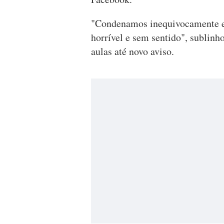
"Condenamos inequivocamente e n
horrível e sem sentido", sublin
aulas até novo aviso.