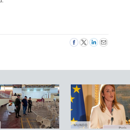
u.
MUNDO