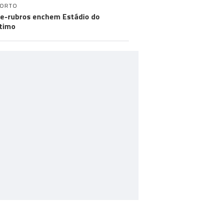
PORTO
e-rubros enchem Estádio do
timo