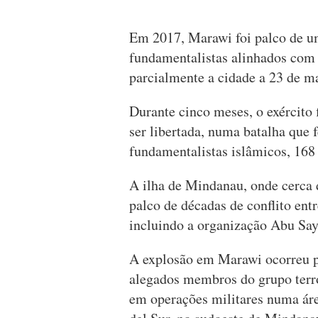
Em 2017, Marawi foi palco de um
fundamentalistas alinhados com
parcialmente a cidade a 23 de m
Durante cinco meses, o exército 
ser libertada, numa batalha que 
fundamentalistas islâmicos, 168 
A ilha de Mindanau, onde cerca
palco de décadas de conflito ent
incluindo a organização Abu Say
A explosão em Marawi ocorreu p
alegados membros do grupo terr
em operações militares numa ár