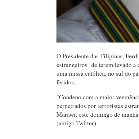
O Presidente das Filipinas, Ferd
estrangeiros" de terem levado a
uma missa católica, no sul do p
feridos.
"Condeno com a maior veemência 
perpetrados por terroristas est
Marawi, este domingo de manhã",
(antigo Twitter).