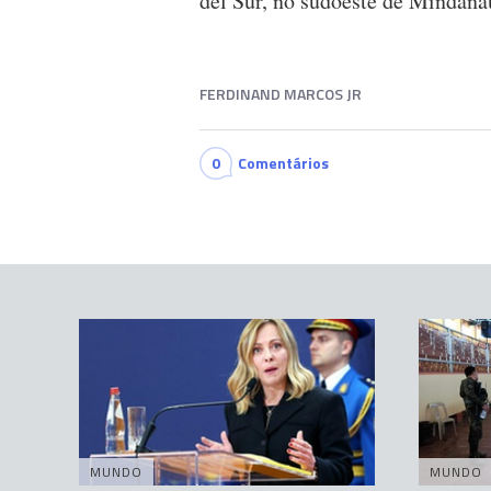
del Sur, no sudoeste de Mindana
FERDINAND MARCOS JR
0
Comentários
MUNDO
MUNDO