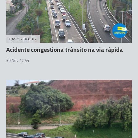
CASOS DO DIA
Acidente congestiona trânsito na via rápida
30 Nov 17:44