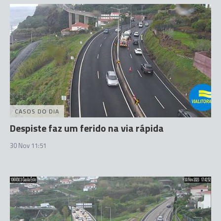
CASOS DO DIA
Despiste faz um ferido na via rápida
30 Nov 11:51