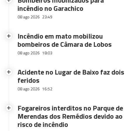
Bombeiros mobilizados para
incêndio no Garachico
08 ago 2026
23:49
Incêndio em mato mobilizou
bombeiros de Câmara de Lobos
08 ago 2026
18:03
Acidente no Lugar de Baixo faz dois
feridos
08 ago 2026
16:52
Fogareiros interditos no Parque de
Merendas dos Remédios devido ao
risco de incêndio