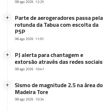
08 ago 2026
12:25
Parte de aerogeradores passa pela
rotunda da Tabua com escolta da
PSP
08 ago 2026
11:01
PJ alerta para chantagem e
extorsão através das redes sociais
08 ago 2026
10:47
Sismo de magnitude 2.5 na área do
Madeira Tore
08 ago 2026
10:34