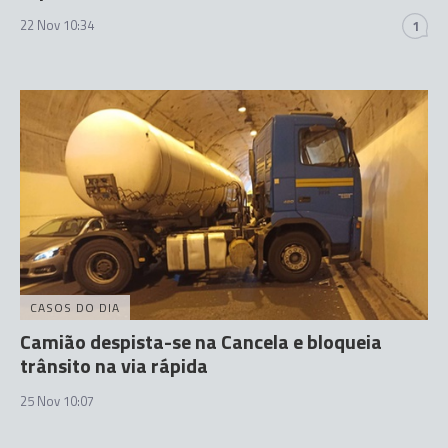
22 Nov 10:34
1
CASOS DO DIA
Camião despista-se na Cancela e bloqueia
trânsito na via rápida
25 Nov 10:07