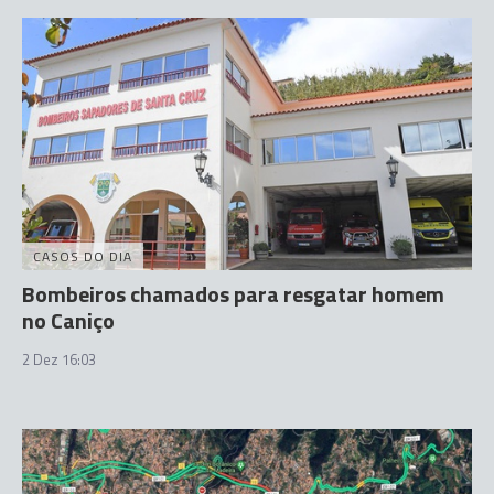
CASOS DO DIA
Bombeiros chamados para resgatar homem
no Caniço
2 Dez 16:03