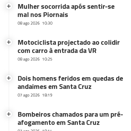
Mulher socorrida após sentir-se
mal nos Piornais
08 ago 2026
10:30
Motociclista projectado ao colidir
com carro à entrada da VR
08 ago 2026
10:25
Dois homens feridos em quedas de
andaimes em Santa Cruz
07 ago 2026
18:19
Bombeiros chamados para um pré-
afogamento em Santa Cruz
07 ago 2026
18:14