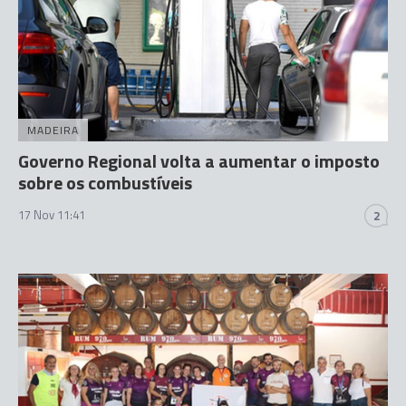
MADEIRA
Governo Regional volta a aumentar o imposto
sobre os combustíveis
17 Nov 11:41
2