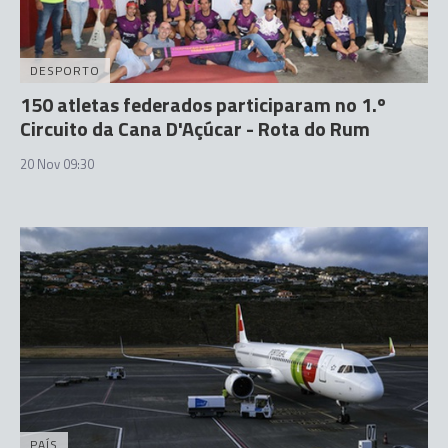
DESPORTO
150 atletas federados participaram no 1.º
Circuito da Cana D'Açúcar - Rota do Rum
20 Nov 09:30
PAÍS