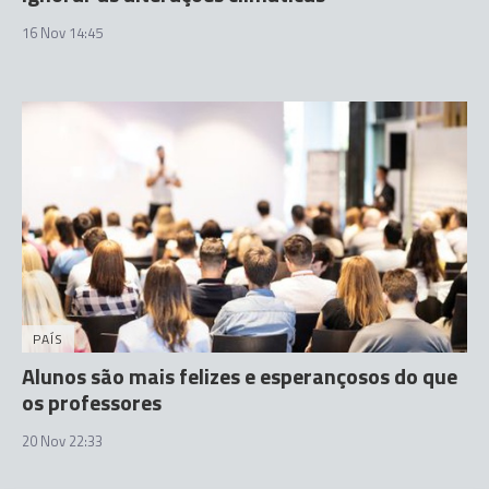
16 Nov 14:45
PAÍS
Alunos são mais felizes e esperançosos do que
os professores
20 Nov 22:33