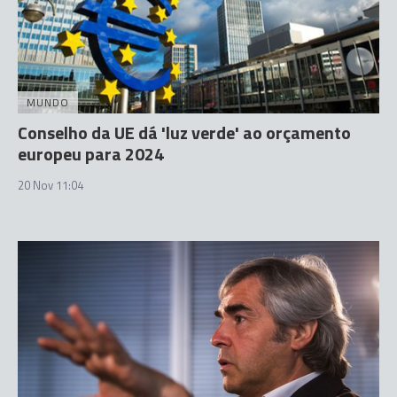
MUNDO
Conselho da UE dá 'luz verde' ao orçamento
europeu para 2024
20 Nov 11:04