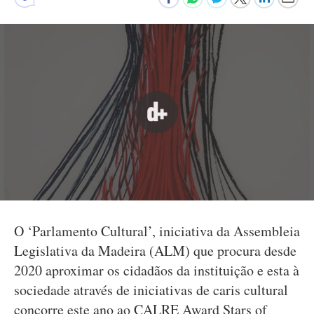
O ‘Parlamento Cultural’, iniciativa da Assembleia
Legislativa da Madeira (ALM) que procura desde
2020 aproximar os cidadãos da instituição e esta à
sociedade através de iniciativas de caris cultural
concorre este ano ao CALRE Award Stars of