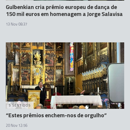
Gulbenkian cria prémio europeu de dança de
150 mil euros em homenagem a Jorge Salavisa
13 Nov 08:37
5 SENTIDOS
“Estes prémios enchem-nos de orgulho”
20 Nov 12:56