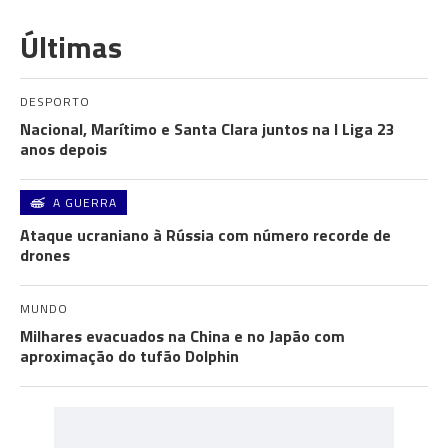
Últimas
DESPORTO
Nacional, Marítimo e Santa Clara juntos na I Liga 23
anos depois
A GUERRA
Ataque ucraniano à Rússia com número recorde de
drones
MUNDO
Milhares evacuados na China e no Japão com
aproximação do tufão Dolphin