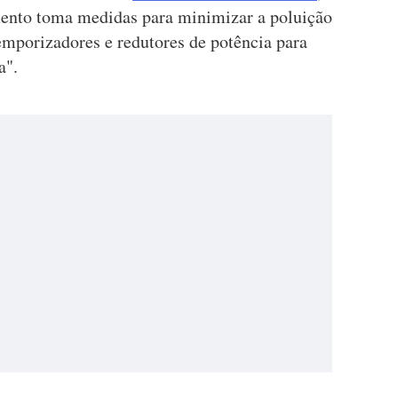
mento toma medidas para minimizar a poluição
emporizadores e redutores de potência para
a".