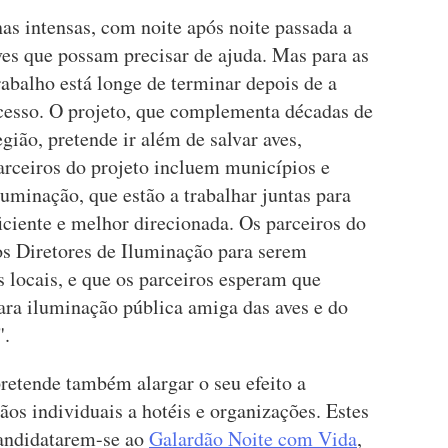
s intensas, com noite após noite passada a
ves que possam precisar de ajuda. Mas para as
abalho está longe de terminar depois de a
ucesso. O projeto, que complementa décadas de
ião, pretende ir além de salvar aves,
arceiros do projeto incluem municípios e
luminação, que estão a trabalhar juntas para
ciente e melhor direcionada. Os parceiros do
os Diretores de Iluminação para serem
 locais, e que os parceiros esperam que
ara iluminação pública amiga das aves e do
".
retende também alargar o seu efeito a
ãos individuais a hotéis e organizações. Estes
candidatarem-se ao
Galardão Noite com Vida
,