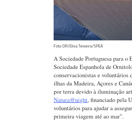
Foto DR/Elisa Teixeira/SPEA
A Sociedade Portuguesa para o 
Sociedade Espanhola de Ornitol
conservacionistas e voluntários 
ilhas da Madeira, Açores e Caná
por terra devido à iluminação art
Natura@night
, financiado pela 
voluntários para ajudar a assegu
primeira viagem até ao mar".