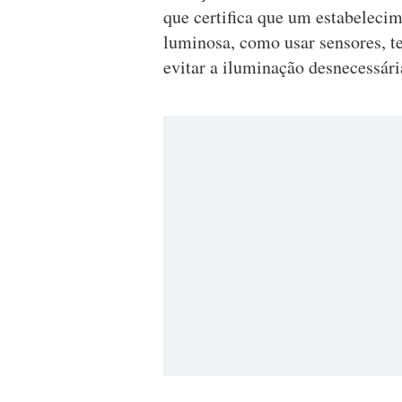
que certifica que um estabeleci
luminosa, como usar sensores, t
evitar a iluminação desnecessári