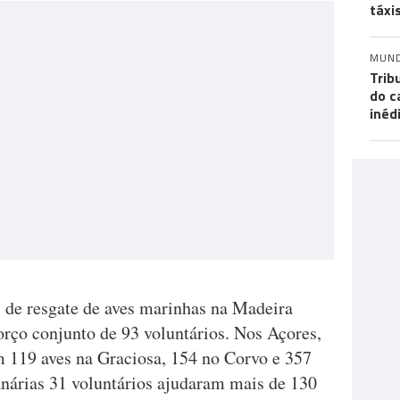
táxi
MUN
Trib
do c
inéd
 de resgate de aves marinhas na Madeira
orço conjunto de 93 voluntários. Nos Açores,
m 119 aves na Graciosa, 154 no Corvo e 357
nárias 31 voluntários ajudaram mais de 130