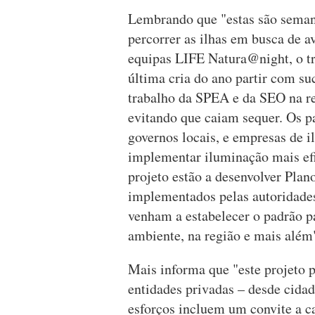
Lembrando que "estas são semana
percorrer as ilhas em busca de a
equipas LIFE Natura@night, o tr
última cria do ano partir com s
trabalho da SPEA e da SEO na reg
evitando que caiam sequer. Os p
governos locais, e empresas de i
implementar iluminação mais efi
projeto estão a desenvolver Plan
implementados pelas autoridades
venham a estabelecer o padrão p
ambiente, na região e mais além
Mais informa que "este projeto p
entidades privadas – desde cidad
esforços incluem um convite a 