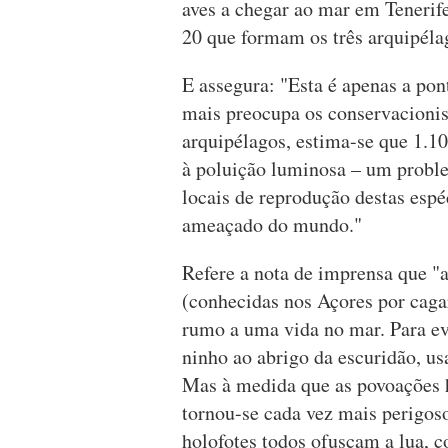
aves a chegar ao mar em Tenerife
20 que formam os três arquipélag
E assegura: "Esta é apenas a po
mais preocupa os conservacionist
arquipélagos, estima-se que 1.1
à poluição luminosa – um proble
locais de reprodução destas esp
ameaçado do mundo."
Refere a nota de imprensa que "a
(conhecidas nos Açores por caga
rumo a uma vida no mar. Para ev
ninho ao abrigo da escuridão, usa
Mas à medida que as povoações 
tornou-se cada vez mais perigoso
holofotes todos ofuscam a lua, 